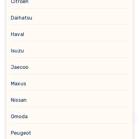
Citroën
Daihatsu
Haval
Isuzu
Jaecoo
Maxus
Nissan
Omoda
Peugeot