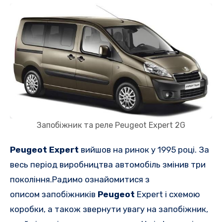
Запобіжник та реле Peugeot Expert 2G
Peugeot Expert
вийшов на ринок у 1995 році. За
весь період виробництва автомобіль змінив три
покоління.
Радимо ознайомитися з
описом
запобіжників
Peugeot
Expert і схемою
коробки, а також звернути увагу на запобіжник,