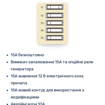
15A
безкоштовно
Вимикач запалювання 15A
та опційне реле
генератора
15А
живлення 12 В електричного кола
причепа
15А живий
контур для використання з
модифікаціями
Аварійні вогні 10A