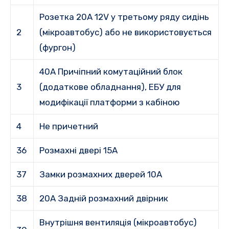
Розетка 20A 12V у третьому ряду сидінь
2
(мікроавтобус) або не використовується
(фургон)
40A Причіпний комутаційний блок
3
(додаткове обладнання), ЕБУ для
модифікації платформи з кабіною
4
Не причетний
36
Розмахні двері 15A
37
Замки розмахних дверей 10A
38
20A Задній розмахний двірник
Внутрішня вентиляція (мікроавтобус)