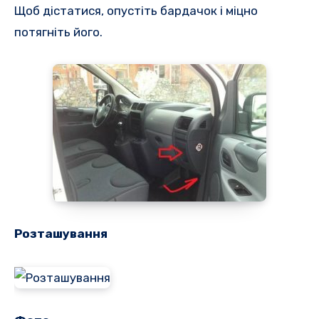
Щоб дістатися, опустіть бардачок і міцно
потягніть його.
Розташування