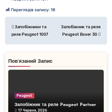
Переглядів запису:
18
Навігація
Запобіжники та
Запобіжник та реле
записів
реле Peugeot 1007
Peugeot Boxer 3G
Пов’язаний Запис
Peugeot
Запобіжник та реле Peugeot Partner
17 Червня, 2026