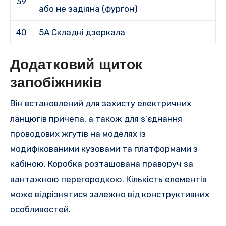
39
або не задіяна (фургон)
40
5A Складні дзеркала
Додатковий щиток
запобіжників
Він встановлений для захисту електричних
ланцюгів причепа, а також для з’єднання
проводових жгутів на моделях із
модифікованими кузовами та платформами з
кабіною.
Коробка розташована праворуч за
вантажною перегородкою.
Кількість елементів
може відрізнятися залежно від конструктивних
особливостей.