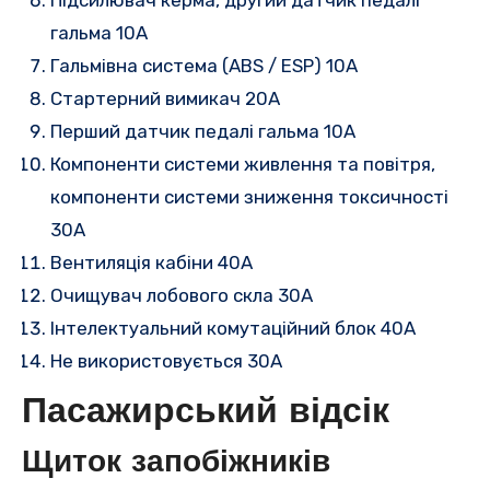
Підсилювач керма, другий датчик педалі
гальма 10A
Гальмівна система (ABS / ESP) 10A
Стартерний вимикач 20A
Перший датчик педалі гальма 10A
Компоненти системи живлення та повітря,
компоненти системи зниження токсичності
30A
Вентиляція кабіни 40A
Очищувач лобового скла 30A
Інтелектуальний комутаційний блок 40A
Не використовується 30A
Пасажирський відсік
Щиток запобіжників