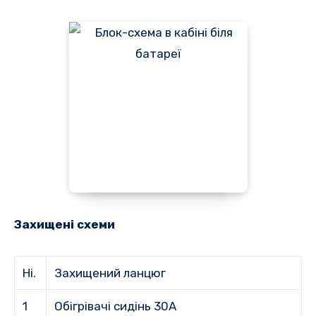
Захищені схеми
Ні.
Захищений ланцюг
1
Обігрівачі сидінь 30A