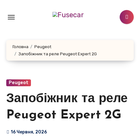
Перейти
до
контенту
Головна
Peugeot
Запобіжник та реле Peugeot Expert 2G
Peugeot
Запобіжник та реле
Peugeot Expert 2G
16 Червня, 2026