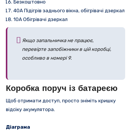
Безкоштовно
40A
Підігрів заднього вікна, обігрівачі дзеркал
10A
Обігрівачі дзеркал
Якщо запальничка не працює,
перевірте запобіжники в цій коробці,
особливо в номері 9.
Коробка поруч із батареєю
Щоб отримати доступ, просто зніміть кришку
відсіку акумулятора.
Діаграма