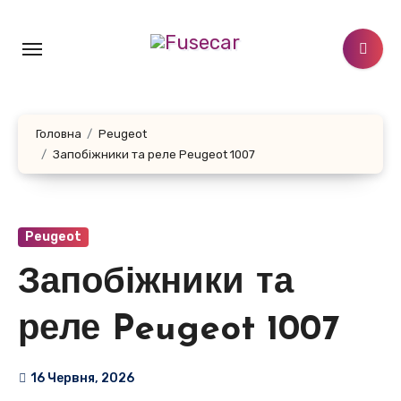
Перейти
до
контенту
Головна
Peugeot
Запобіжники та реле Peugeot 1007
Peugeot
Запобіжники та
реле Peugeot 1007
16 Червня, 2026