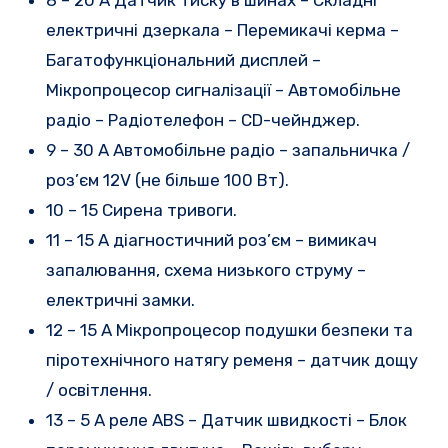
електричні дзеркала – Перемикачі керма –
Багатофункціональний дисплей –
Мікропроцесор сигналізації – Автомобільне
радіо – Радіотелефон – CD-чейнджер.
9 – 30 А Автомобільне радіо – запальничка /
роз’єм 12V (не більше 100 Вт).
10 – 15 Сирена тривоги.
11 – 15 A діагностичний роз’єм – вимикач
запалювання, схема низького струму –
електричні замки.
12 – 15 А Мікропроцесор подушки безпеки та
піротехнічного натягу ременя – датчик дощу
/ освітлення.
13 – 5 A реле ABS – Датчик швидкості – Блок