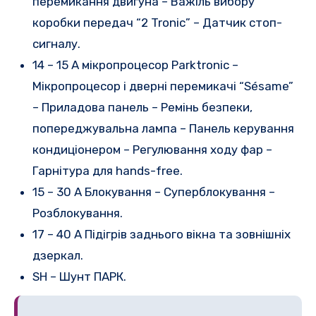
перемикання двигуна – Важіль вибору
коробки передач “2 Tronic” – Датчик стоп-
сигналу.
14 – 15 A мікропроцесор Parktronic –
Мікропроцесор і дверні перемикачі “Sésame”
– Приладова панель – Ремінь безпеки,
попереджувальна лампа – Панель керування
кондиціонером – Регулювання ходу фар –
Гарнітура для hands-free.
15 – 30 A Блокування – Суперблокування –
Розблокування.
17 – 40 A Підігрів заднього вікна та зовнішніх
дзеркал.
SH – Шунт ПАРК.