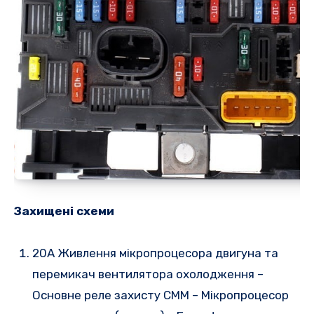
Захищені схеми
20A Живлення мікропроцесора двигуна та
перемикач вентилятора охолодження –
Основне реле захисту CMM – Мікропроцесор