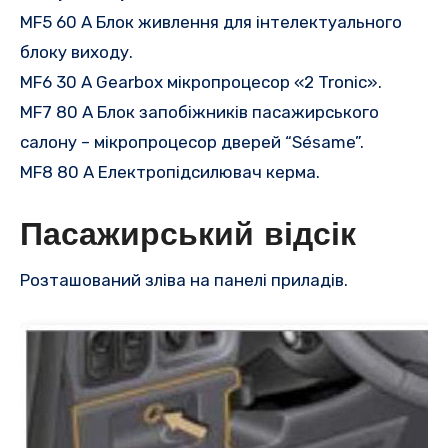
MF5 60 A Блок живлення для інтелектуального
блоку виходу.
MF6 30 A Gearbox мікропроцесор «2 Tronic».
MF7 80 A Блок запобіжників пасажирського
салону – мікропроцесор дверей “Sésame”.
MF8 80 A Електропідсилювач керма.
Пасажирський відсік
Розташований зліва на панелі приладів.