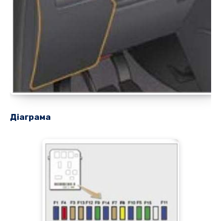
Діаграма