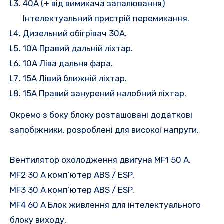
40A (+ від вимикача запалювання)
Інтелектуальний пристрій перемикання.
Дизельний обігрівач 30A.
10A Правий дальній ліхтар.
10A Ліва дальня фара.
15A Лівий ближній ліхтар.
15A Правий занурений налобний ліхтар.
Окремо з боку блоку розташовані додаткові
запобіжники, розроблені для високої напруги.
Вентилятор охолодження двигуна MF1 50 A.
MF2 30 A комп’ютер ABS / ESP.
MF3 30 A комп’ютер ABS / ESP.
MF4 60 A Блок живлення для інтелектуального
блоку виходу.