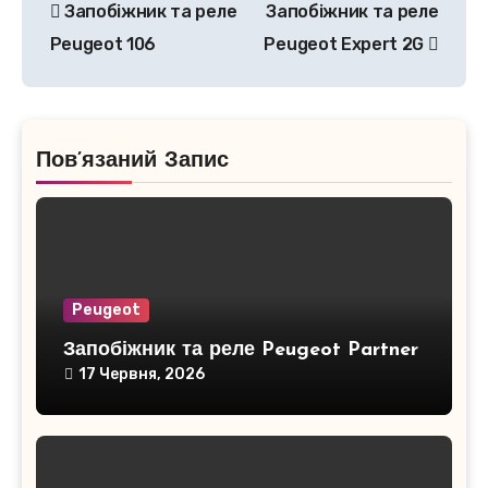
Запобіжник та реле
Запобіжник та реле
записів
Peugeot 106
Peugeot Expert 2G
Пов’язаний Запис
Peugeot
Запобіжник та реле Peugeot Partner
17 Червня, 2026