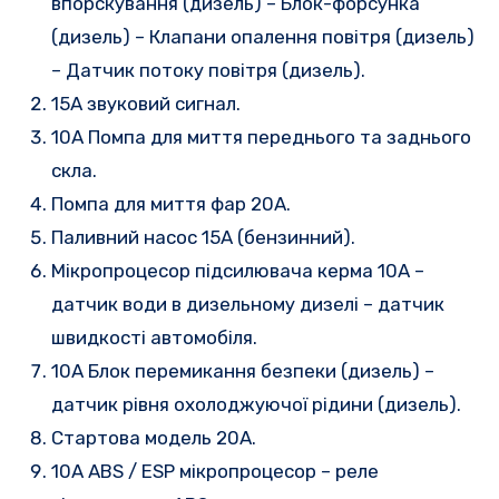
впорскування (дизель) – Блок-форсунка
(дизель) – Клапани опалення повітря (дизель)
– Датчик потоку повітря (дизель).
15А звуковий сигнал.
10A Помпа для миття переднього та заднього
скла.
Помпа для миття фар 20A.
Паливний насос 15A (бензинний).
Мікропроцесор підсилювача керма 10A –
датчик води в дизельному дизелі – датчик
швидкості автомобіля.
10A Блок перемикання безпеки (дизель) –
датчик рівня охолоджуючої рідини (дизель).
Стартова модель 20A.
10A ABS / ESP мікропроцесор – реле