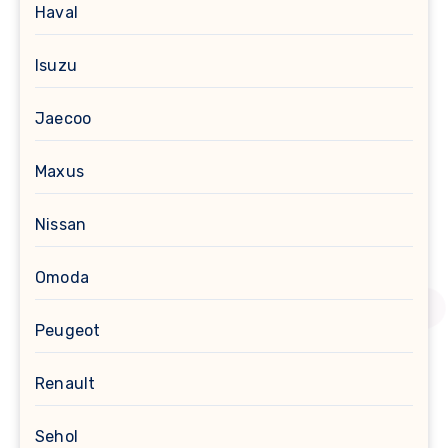
Haval
Isuzu
Jaecoo
Maxus
Nissan
Omoda
Peugeot
Renault
Sehol