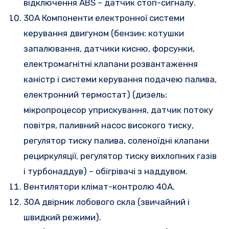
відключення ABS – датчик стоп-сигналу.
30A Компоненти електронної системи
керування двигуном (бензин: котушки
запалювання, датчики кисню, форсунки,
електромагнітні клапани розвантаження
каністр і системи керування подачею палива,
електронний термостат) (дизель:
мікропроцесор уприскування, датчик потоку
повітря, паливний насос високого тиску,
регулятор тиску палива, соленоїдні клапани
рециркуляції, регулятор тиску вихлопних газів
і турбонаддув) – обігрівачі з наддувом.
Вентилятори клімат-контролю 40A.
30А двірник лобового скла (звичайний і
швидкий режими).