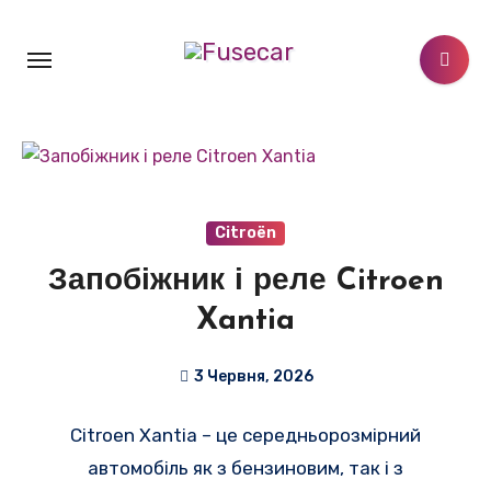
Перейти
до
контенту
Citroën
Запобіжник і реле Citroen
Xantia
3 Червня, 2026
Citroen Xantia – це середньорозмірний
автомобіль як з бензиновим, так і з