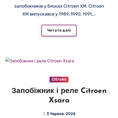
запобіжників у блоках Citroen XM. Citroen
XM випускався у 1989, 1990, 1991,…
Читати далі
Citroën
Запобіжник і реле Citroen
Xsara
3 Червня, 2026