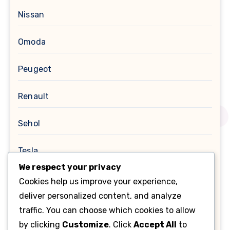
Nissan
Omoda
Peugeot
Renault
Sehol
Tesla
We respect your privacy
Toyota
Cookies help us improve your experience,
deliver personalized content, and analyze
Помилки OBD
traffic. You can choose which cookies to allow
by clicking
Customize
. Click
Accept All
to