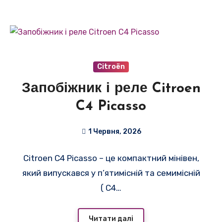
Citroën
Запобіжник і реле Citroen
C4 Picasso
1 Червня, 2026
Citroen C4 Picasso – це компактний мінівен,
який випускався у п’ятимісній та семимісній
( C4…
Читати далі