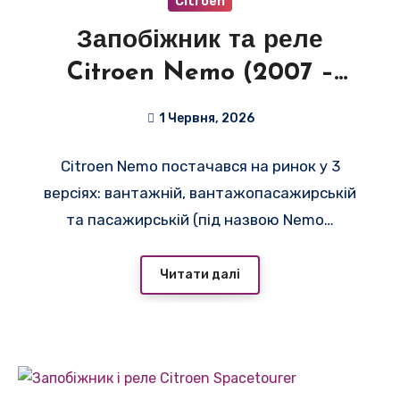
Citroën
Запобіжник та реле
Citroen Nemo (2007 –
2018)
1 Червня, 2026
Citroen Nemo постачався на ринок у 3
версіях: вантажній, вантажопасажирській
та пасажирській (під назвою Nemo…
Читати далі