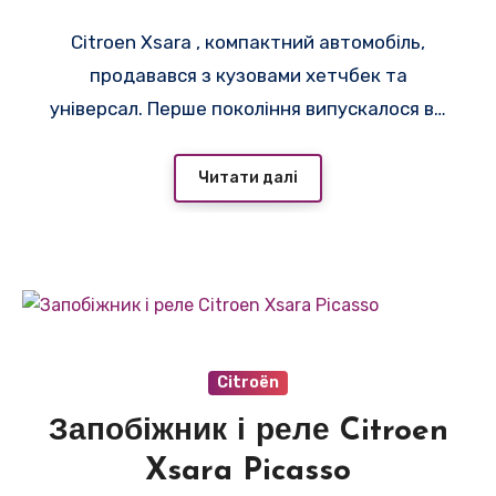
Citroen Xsara , компактний автомобіль,
продавався з кузовами хетчбек та
універсал. Перше покоління випускалося в…
Читати далі
Citroën
Запобіжник і реле Citroen
Xsara Picasso