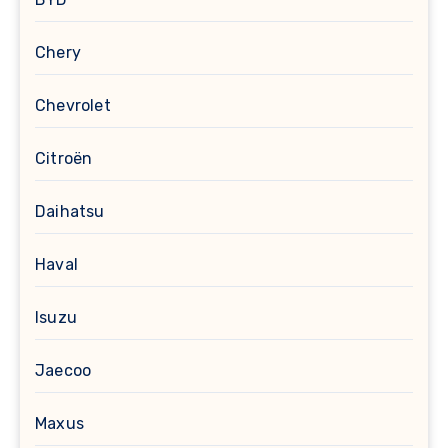
Chery
Chevrolet
Citroën
Daihatsu
Haval
Isuzu
Jaecoo
Maxus