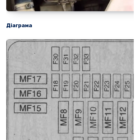
Діаграма