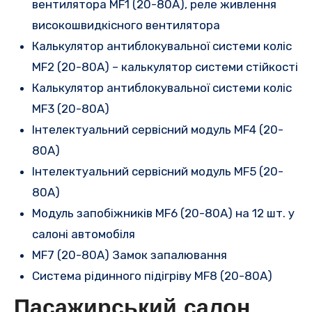
вентилятора MF1 (20-80A), реле живлення
високошвидкісного вентилятора
Калькулятор антиблокувальної системи коліс
MF2 (20-80A) – калькулятор системи стійкості
Калькулятор антиблокувальної системи коліс
MF3 (20-80A)
Інтелектуальний сервісний модуль MF4 (20-
80A)
Інтелектуальний сервісний модуль MF5 (20-
80A)
Модуль запобіжників MF6 (20-80A) на 12 шт. у
салоні автомобіля
MF7 (20-80A) Замок запалювання
Система рідинного підігріву MF8 (20-80A)
Пасажирський салон