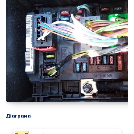
Діаграма