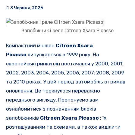
3 Червня, 2026
Запобіжник і реле Citroen Xsara Picasso
Компактний мінівен
Citroen Xsara
Picasso
випускається
з 1999 року.
На
європейські ринки він постачався у 2000, 2001,
2002, 2003, 2004, 2005, 2006, 2007, 2008, 2009
та 2010 роках. У цей період автомобіль отримав
оновлення.
Це торкнулося переважно
переднього вигляду.
Пропонуємо вам
ознайомитися з позначенням
блоків
запобіжників
Citroen Xsara Picasso
: їх
розташуванням та схемами, а також виділити