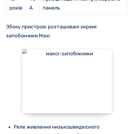
років
А
панель
Збоку пристрою розташовані окремі
запобіжники Maxi.
Реле живлення низькошвидкісного