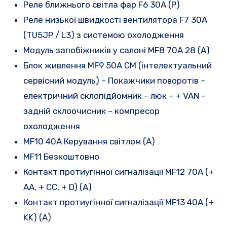
Реле ближнього світла фар F6 30A (P)
Реле низької швидкості вентилятора F7 30A
(TU5JP / L3) з системою охолодження
Модуль запобіжників у салоні MF8 70A 28 (A)
Блок живлення MF9 50A CM (інтелектуальний
сервісний модуль) – Покажчики поворотів –
електричний склопідйомник – люк – + VAN –
задній склоочисник – компресор
охолодження
MF10 40A Керування світлом (A)
MF11 Безкоштовно
Контакт протиугінної сигналізації MF12 70A (+
AA, + CC, + D) (A)
Контакт протиугінної сигналізації MF13 40A (+
KK) (A)