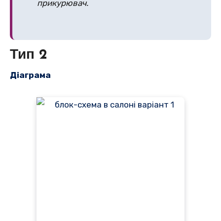
прикурювач.
Тип 2
Діаграма