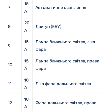
15
7
Автоматичне освітлення
А
20
8
Двигун (ЕБУ)
А
15
Лампа ближнього світла, ліва
9
А
фара
15
Лампа ближнього світла, права
10
А
фара
10
11
Ліва фара дальнього світла
А
10
12
Фара дальнього світла, права
А