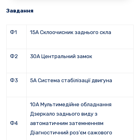
Завдання
Ф1
15A Склоочисник заднього скла
Ф2
30A Центральний замок
Ф3
5A Система стабілізації двигуна
10A Мультимедійне обладнання
Дзеркало заднього виду з
Ф4
автоматичним затемненням
Діагностичний роз’єм сажового