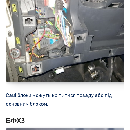
Самі блоки можуть кріпитися позаду або під
основним блоком.
БФХ3