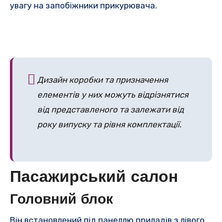
увагу на запобіжники прикурювача.
Дизайн коробки та призначення
елементів у них можуть відрізнятися
від представленого та залежати від
року випуску та рівня комплектації.
Пасажирський салон
Головний блок
Він встановлений під панеллю приладів з лівого