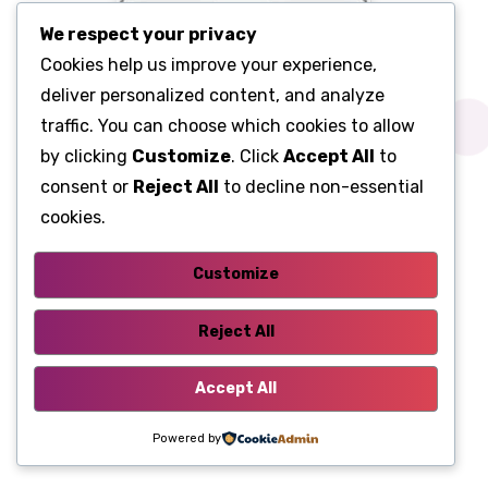
We respect your privacy
Cookies help us improve your experience,
deliver personalized content, and analyze
traffic. You can choose which cookies to allow
by clicking
Customize
. Click
Accept All
to
consent or
Reject All
to decline non-essential
cookies.
Customize
Reject All
Accept All
Powered by
Завдання