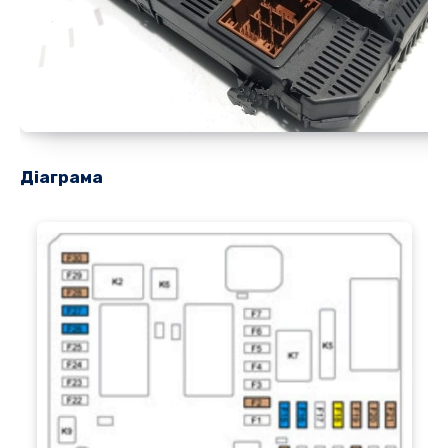
Діаграма