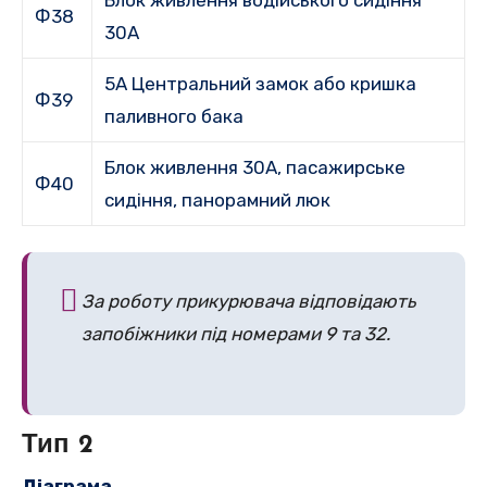
Блок живлення водійського сидіння
Ф38
30A
5A Центральний замок або кришка
Ф39
паливного бака
Блок живлення 30A, пасажирське
Ф40
сидіння, панорамний люк
За роботу прикурювача відповідають
запобіжники під номерами 9 та 32.
Тип 2
Діаграма