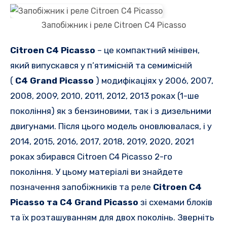
Запобіжник і реле Citroen C4 Picasso
Citroen C4 Picasso
– це
компактний мінівен,
який випускався у п’ятимісній та семимісній
(
C4
Grand Picasso
) модифікаціях у 2006, 2007,
2008, 2009, 2010, 2011, 2012, 2013 роках (1-ше
покоління) як з бензиновими, так і з дизельними
двигунами.
Після цього модель оновлювалася, і у
2014, 2015, 2016, 2017, 2018, 2019, 2020, 2021
роках збирався Citroen C4 Picasso 2-го
покоління.
У цьому матеріалі ви знайдете
позначення запобіжників та реле
Citroen C4
Picasso та C4 Grand Picasso
зі схемами блоків
та їх розташуванням для двох поколінь.
Зверніть