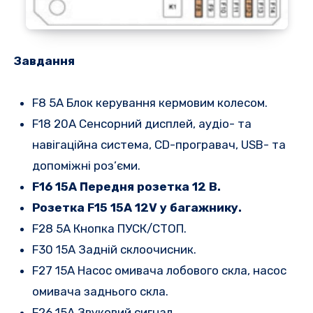
Завдання
F8 5A Блок керування кермовим колесом.
F18 20A Сенсорний дисплей, аудіо- та
навігаційна система, CD-програвач, USB- та
допоміжні роз’єми.
F16 15A Передня розетка 12 В.
Розетка F15 15A 12V у багажнику.
F28 5A Кнопка ПУСК/СТОП.
F30 15A Задній склоочисник.
F27 15A Насос омивача лобового скла, насос
омивача заднього скла.
F26 15A Звуковий сигнал.