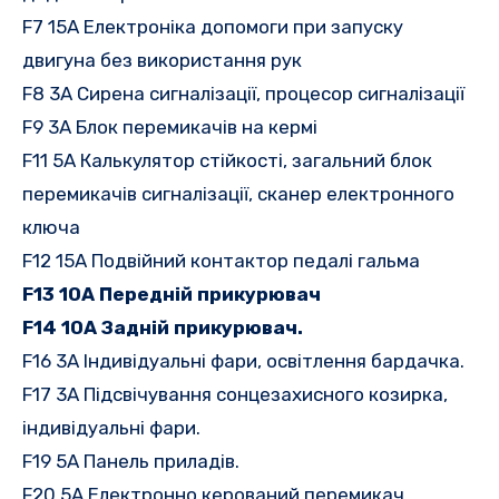
F7 15A Електроніка допомоги при запуску
двигуна без використання рук
F8 3A Сирена сигналізації, процесор сигналізації
F9 3A Блок перемикачів на кермі
F11 5A Калькулятор стійкості, загальний блок
перемикачів сигналізації, сканер електронного
ключа
F12 15A Подвійний контактор педалі гальма
F13 10A Передній прикурювач
F14 10A Задній прикурювач.
F16 3A Індивідуальні фари, освітлення бардачка.
F17 3A Підсвічування сонцезахисного козирка,
індивідуальні фари.
F19 5A Панель приладів.
F20 5A Електронно керований перемикач