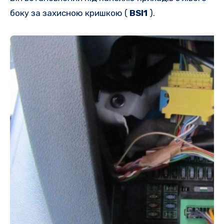
боку за захисною кришкою (
BSI1
).