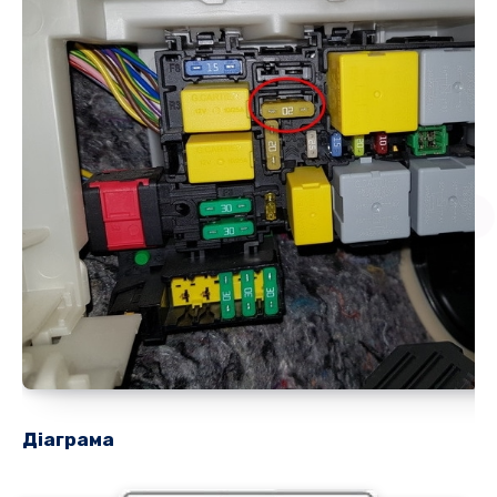
Діаграма