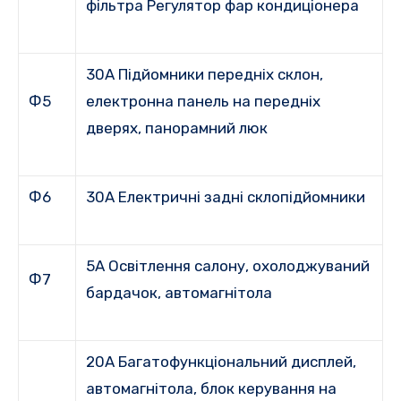
фільтра Регулятор фар кондиціонера
30A Підйомники передніх склон,
Ф5
електронна панель на передніх
дверях, панорамний люк
Ф6
30A Електричні задні склопідйомники
5A Освітлення салону, охолоджуваний
Ф7
бардачок, автомагнітола
20A Багатофункціональний дисплей,
автомагнітола, блок керування на