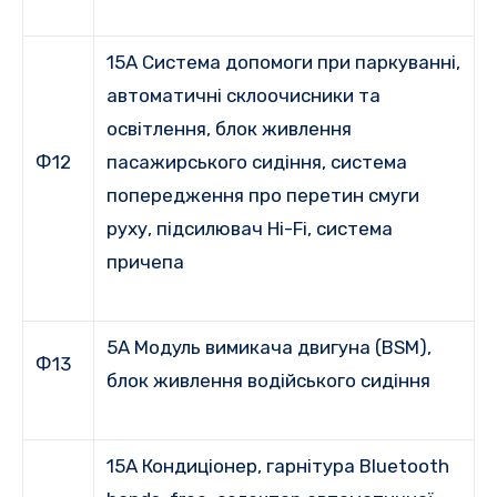
15A Система допомоги при паркуванні,
автоматичні склоочисники та
освітлення, блок живлення
Ф12
пасажирського сидіння, система
попередження про перетин смуги
руху, підсилювач Hi-Fi, система
причепа
5A Модуль вимикача двигуна (BSM),
Ф13
блок живлення водійського сидіння
15A Кондиціонер, гарнітура Bluetooth