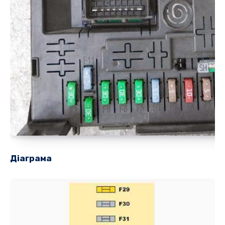
Діаграма