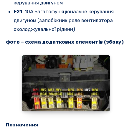
керування двигуном
F21
10A Багатофункціональне керування
двигуном (запобіжник реле вентилятора
охолоджувальної рідини)
фото – схема додаткових елементів (збоку)
Позначення