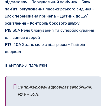
підсилювач – Паркувальний помічник – Блок
пам’яті регулювання пасажирського сидіння –
Блок перемикача причепа – Датчик дощу/
освітлення – Контроль бокового шляху
F15
30A Реле блокування та суперблокування
для замків дверей
F17
40A Заднє скло з підігрівом – Підігрів
дзеркал
ШАНТОВИЙ ПАРК
FSH
За прикурювач відповідає запобіжник
№ 9 – 30А.