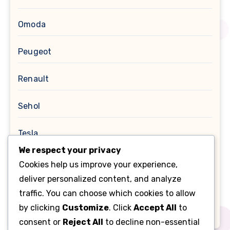
Omoda
Peugeot
Renault
Sehol
Tesla
We respect your privacy
Toyota
Cookies help us improve your experience,
deliver personalized content, and analyze
Помилки OBD
traffic. You can choose which cookies to allow
by clicking
Customize
. Click
Accept All
to
Таnk
consent or
Reject All
to decline non-essential