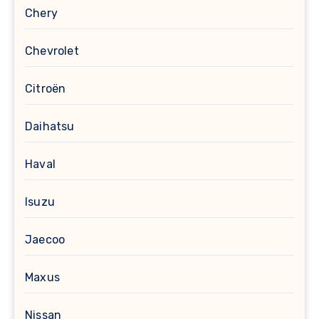
Chery
Chevrolet
Citroën
Daihatsu
Haval
Isuzu
Jaecoo
Maxus
Nissan