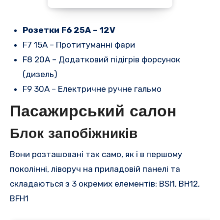
Розетки F6 25A – 12V
F7 15A – Протитуманні фари
F8 20A – Додатковий підігрів форсунок
(дизель)
F9 30A – Електричне ручне гальмо
Пасажирський салон
Блок запобіжників
Вони розташовані так само, як і в першому
поколінні, ліворуч на приладовій панелі та
складаються з 3 окремих елементів: BSI1, BH12,
BFH1