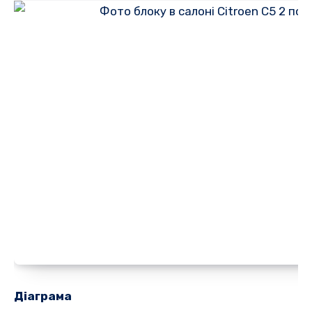
Діаграма