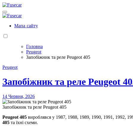
Перейти
до
Fusecar
контенту
Розшифровка запобіжників та реле
Fusecar
Розшифровка запобіжників та реле
Мапа сайту
Головна
Peugeot
Запобіжник та реле Peugeot 405
Peugeot
Запобіжник та реле Peugeot 40
14 Червня, 2026
Запобіжник та реле Peugeot 405
Peugeot 405
вироблявся у 1987, 1988, 1989, 1990, 1991, 1992, 19
405
та їхні схеми.