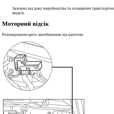
Залежно від року виробництва та оснащення транспортного
моделі.
Моторний відсік
Розташування щита запобіжників під капотом.