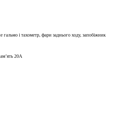
 гальмо і тахометр, фари заднього ходу, запобіжник
пам’ять 20A