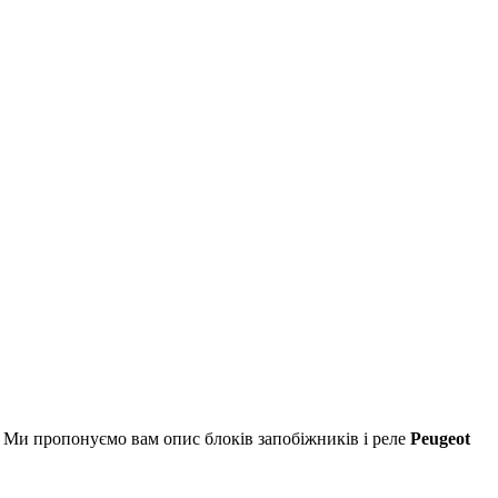
ів. Ми пропонуємо вам опис блоків запобіжників і реле
Peugeot