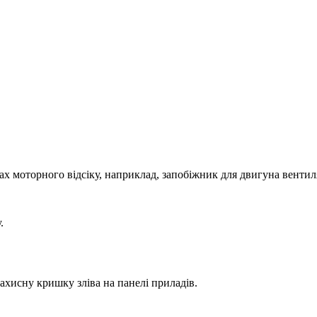
ах моторного відсіку, наприклад, запобіжник для двигуна вентил
.
ахисну кришку зліва на панелі приладів.