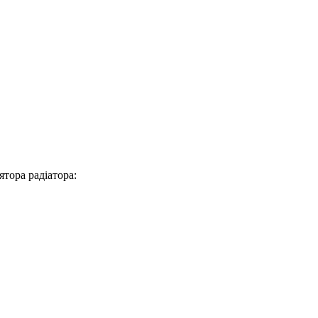
ятора радіатора: