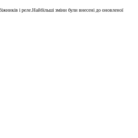
біжників і реле
.Найбільші зміни були внесені до оновленої