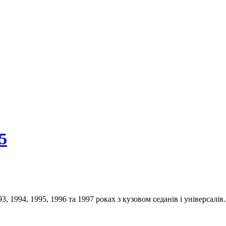
5
93, 1994, 1995, 1996 та 1997 роках з кузовом седанів і універсал