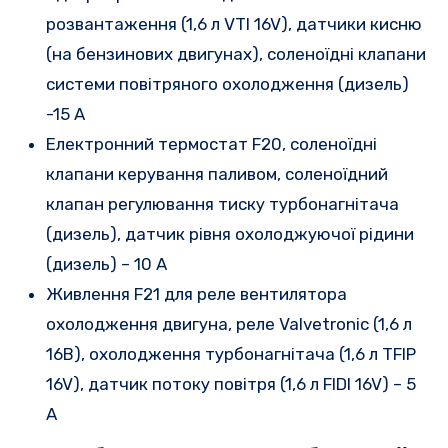
розвантаження (1,6 л VTI 16V), датчики кисню
(на бензинових двигунах), соленоїдні клапани
системи повітряного охолодження (дизель)
-15 А
Електронний термостат F20, соленоїдні
клапани керування паливом, соленоїдний
клапан регулювання тиску турбонагнітача
(дизель), датчик рівня охолоджуючої рідини
(дизель) – 10 А
Живлення F21 для реле вентилятора
охолодження двигуна, реле Valvetronic (1,6 л
16В), охолодження турбонагнітача (1,6 л TFIP
16V), датчик потоку повітря (1,6 л FIDI 16V) – 5
А