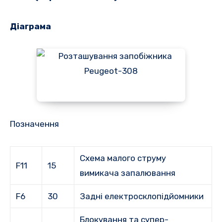
Діаграма
Позначення
Схема малого струму
F11
15
вимикача запалювання
F6
30
Задні електросклопідйомники
Блокування та супер-