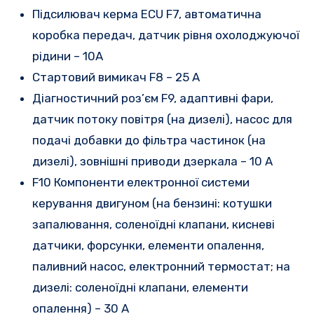
Підсилювач керма ECU F7, автоматична
коробка передач, датчик рівня охолоджуючої
рідини – 10А
Стартовий вимикач F8 – 25 A
Діагностичний роз’єм F9, адаптивні фари,
датчик потоку повітря (на дизелі), насос для
подачі добавки до фільтра частинок (на
дизелі), зовнішні приводи дзеркала – 10 А
F10 Компоненти електронної системи
керування двигуном (на бензині: котушки
запалювання, соленоїдні клапани, кисневі
датчики, форсунки, елементи опалення,
паливний насос, електронний термостат; на
дизелі: соленоїдні клапани, елементи
опалення) – 30 А