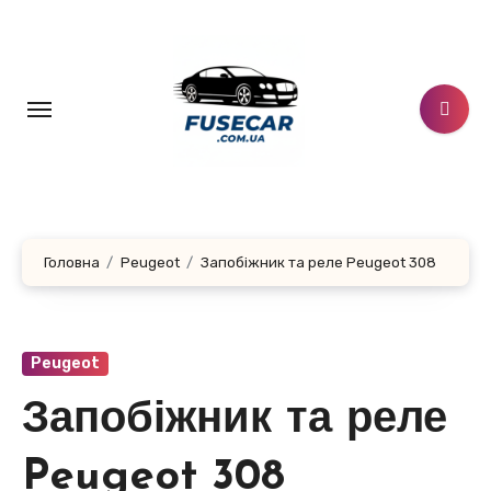
Перейти
до
контенту
Головна
Peugeot
Запобіжник та реле Peugeot 308
Peugeot
Запобіжник та реле
Peugeot 308