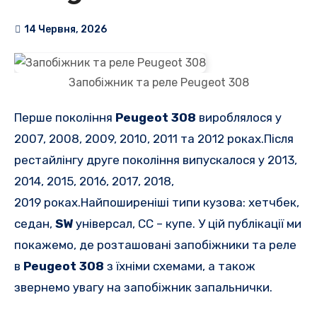
14 Червня, 2026
Запобіжник та реле Peugeot 308
Перше покоління
Peugeot 308
вироблялося у
2007, 2008, 2009, 2010, 2011 та 2012 роках.Після
рестайлінгу друге покоління випускалося у 2013,
2014, 2015, 2016, 2017, 2018,
2019 роках.Найпоширеніші типи кузова: хетчбек,
седан,
SW
універсал, CC – купе.
У цій публікації ми
покажемо, де розташовані запобіжники та реле
в
Peugeot 308
з їхніми схемами, а також
звернемо увагу на запобіжник запальнички.