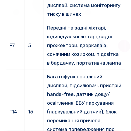
дисплей, система моніторингу
тиску в шинах
Передні та задні ліхтарі,
індивідуальні ліхтарі, задні
F7
5
прожектори, дзеркала з
сонячним козирком, підсвітка
в бардачку, портативна лампа
Багатофункціональний
дисплей, підсилювач, пристрій
hands-free, датчик дощу/
освітлення, ЕБУ паркування
F14
15
(паркувальний датчик), блок
перемикання причепа,
система попередження про