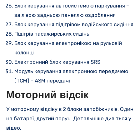
Блок керування автосистемою паркування –
за лівою задньою панеллю оздоблення
Блок керування підігрівом водійського сидіння
Підігрів пасажирських сидінь
Блок керування електронікою на рульовій
колонці
Електронний блок керування SRS
Модуль керування електронною передачею
(TCM) – ASM передачі
Моторний відсік
У моторному відсіку є 2 блоки запобіжників. Один
на батареї, другий поруч. Детальніше дивіться у
відео.