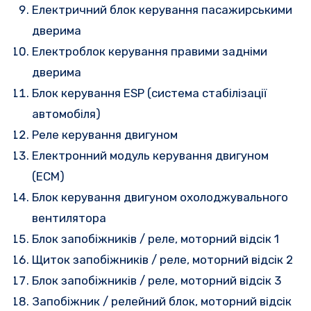
Електричний блок керування пасажирськими
дверима
Електроблок керування правими задніми
дверима
Блок керування ESP (система стабілізації
автомобіля)
Реле керування двигуном
Електронний модуль керування двигуном
(ECM)
Блок керування двигуном охолоджувального
вентилятора
Блок запобіжників / реле, моторний відсік 1
Щиток запобіжників / реле, моторний відсік 2
Блок запобіжників / реле, моторний відсік 3
Запобіжник / релейний блок, моторний відсік