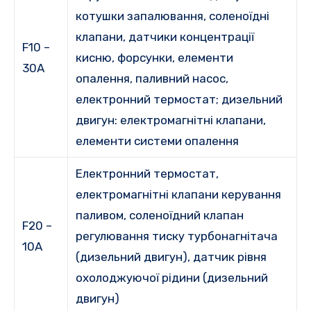
котушки запалювання, соленоїдні
клапани, датчики концентрації
F10 –
кисню, форсунки, елементи
30A
опалення, паливний насос,
електронний термостат; дизельний
двигун: електромагнітні клапани,
елементи системи опалення
Електронний термостат,
електромагнітні клапани керування
паливом, соленоїдний клапан
F20 –
регулювання тиску турбонагнітача
10А
(дизельний двигун), датчик рівня
охолоджуючої рідини (дизельний
двигун)