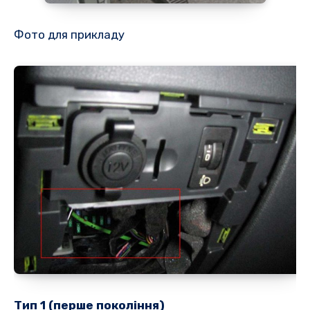
Фото для прикладу
Тип 1 (перше покоління)