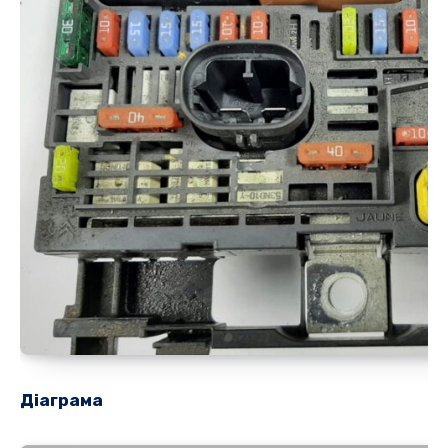
Діаграма