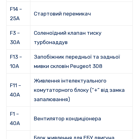
F14 –
Стартовий перемикач
25A
F3 –
Соленоїдний клапан тиску
30А
турбонаддув
F13 –
Запобіжник передньої та задньої
10А
мивки скловін Peugeot 308
Живлення інтелектуального
F11 –
комутаторного блоку (“+” від замка
40A
запалювання)
F1 –
Вентилятор кондиціонера
40A
Блок живлення для ЕБУ двигуна,