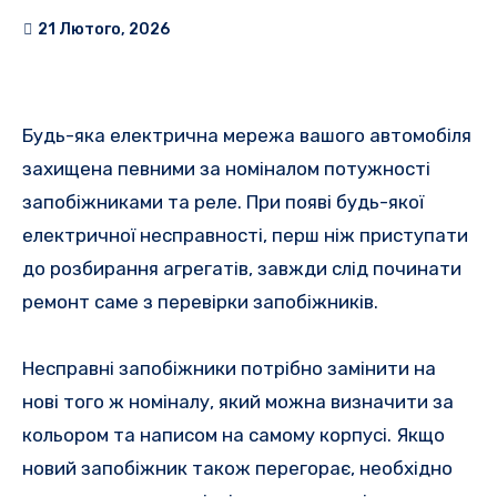
21 Лютого, 2026
Будь-яка електрична мережа вашого автомобіля
захищена певними за номіналом потужності
запобіжниками та реле. При появі будь-якої
електричної несправності, перш ніж приступати
до розбирання агрегатів, завжди слід починати
ремонт саме з перевірки запобіжників.
Несправні запобіжники потрібно замінити на
нові того ж номіналу, який можна визначити за
кольором та написом на самому корпусі. Якщо
новий запобіжник також перегорає, необхідно