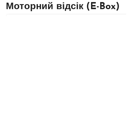
Моторний відсік (E-Box)