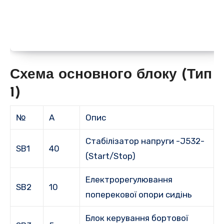
Схема основного блоку (Тип
1)
№
А
Опис
Стабілізатор напруги -J532-
SB1
40
(Start/Stop)
Електрорегулювання
SB2
10
поперекової опори сидінь
Блок керування бортової