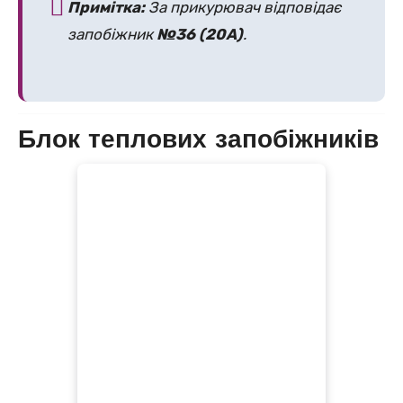
Примітка:
За прикурювач відповідає
запобіжник
№36 (20А)
.
Блок теплових запобіжників