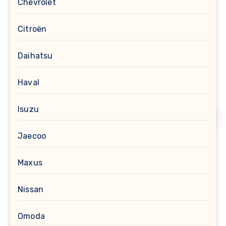
Chevrolet
Citroën
Daihatsu
Haval
Isuzu
Jaecoo
Maxus
Nissan
Omoda