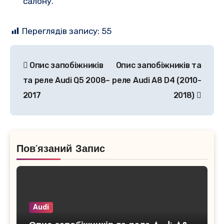
салону.
Переглядів запису:
55
Навігація
Опис запобіжників
Опис запобіжників та
записів
та реле Audi Q5 2008–
реле Audi A8 D4 (2010-
2017
2018)
Пов’язаний Запис
Audi