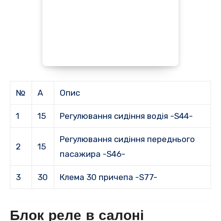
№
А
Опис
1
15
Регулювання сидіння водія -S44-
Регулювання сидіння переднього
2
15
пасажира -S46-
3
30
Клема 30 причепа -S77-
Блок реле в салоні