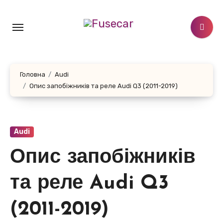
Перейти
до
контенту
Головна
Audi
Опис запобіжників та реле Audi Q3 (2011-2019)
Audi
Опис запобіжників
та реле Audi Q3
(2011-2019)