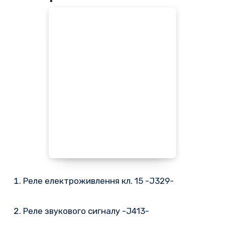
Реле електроживлення кл. 15 -J329-
Реле звукового сигналу -J413-