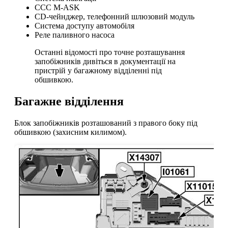
CCC M-ASK
CD-чейнджер, телефонний шлюзовий модуль
Система доступу автомобіля
Реле паливного насоса
Останні відомості про точне розташування
запобіжників дивіться в документації на
пристрій у багажному відділенні під
обшивкою.
Багажне відділення
Блок запобіжників розташований з правого боку під
обшивкою (захисним килимом).