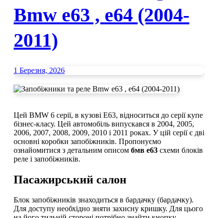
Bmw e63 , e64 (2004-
2011)
1 Березня, 2026
Цей BMW 6 серії, в кузові E63, відноситься до серії купе
бізнес-класу. Цей автомобіль випускався в 2004, 2005,
2006, 2007, 2008, 2009, 2010 і 2011 роках. У цій серії є дві
основні коробки запобіжників. Пропонуємо
ознайомитися з детальним описом
бмв е63
схеми блоків
реле і запобіжників.
Пасажирський салон
Блок запобіжників знаходиться в бардачку (бардачку).
Для доступу необхідно зняти захисну кришку. Для цього
на його тильній стороні потрібно знайти кнопку,