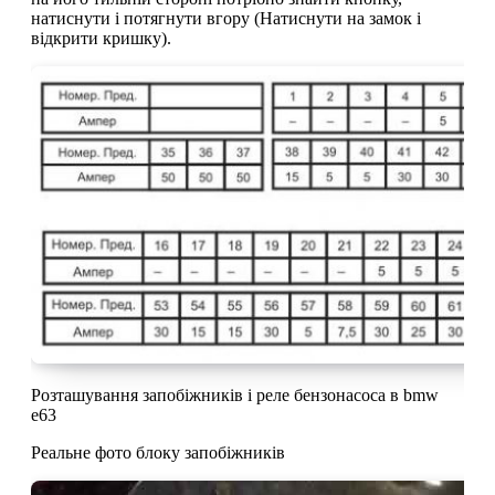
натиснути і потягнути вгору (Натиснути на замок і
відкрити кришку).
Розташування запобіжників і реле бензонасоса в bmw
e63
Реальне фото блоку запобіжників