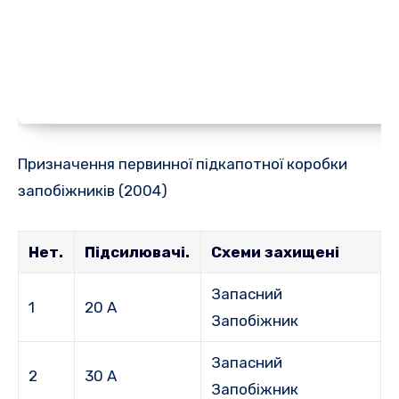
Призначення первинної підкапотної коробки
запобіжників (2004)
Нет.
Підсилювачі.
Схеми захищені
Запасний
1
20 А
Запобіжник
Запасний
2
30 А
Запобіжник