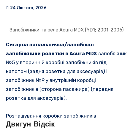
24 Лютого, 2026
Запобіжники та реле Acura MDX (YD1; 2001-2006)
Сигарна запальничка/запобіжні
запобіжники розетки в Acura MDX
запобіжник
№5 у вторинній коробці запобіжників під
капотом (задня розетка для аксесуарів) і
запобіжник №9 у внутрішній коробці
запобіжників (сторона пасажира) (передня
розетка для аксесуарів).
Розташування коробки запобіжників
Двигун Відсік