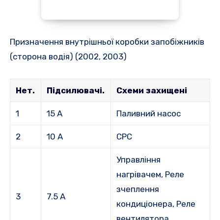
Призначення внутрішньої коробки запобіжників
(сторона водія) (2002, 2003)
Нет.
Підсилювачі.
Схеми захищені
1
15 А
Паливний насос
2
10 А
СРС
Управління
нагрівачем, Реле
зчеплення
3
7.5 А
кондиціонера, Реле
вентилятора