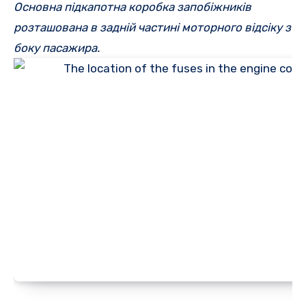
Основна підкапотна коробка запобіжників
розташована в задній частині моторного відсіку з
боку пасажира.