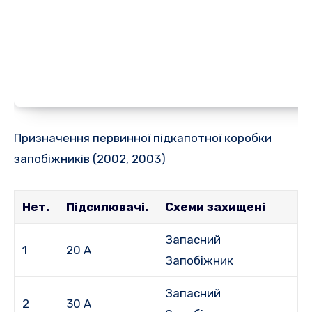
Призначення первинної підкапотної коробки
запобіжників (2002, 2003)
Нет.
Підсилювачі.
Схеми захищені
Запасний
1
20 А
Запобіжник
Запасний
2
30 А