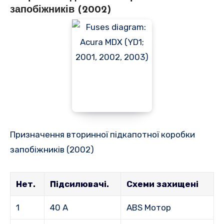
запобіжників (2002)
Призначення вторинної підкапотної коробки
запобіжників (2002)
Нет.
Підсилювачі.
Схеми захищені
1
40 А
ABS Мотор