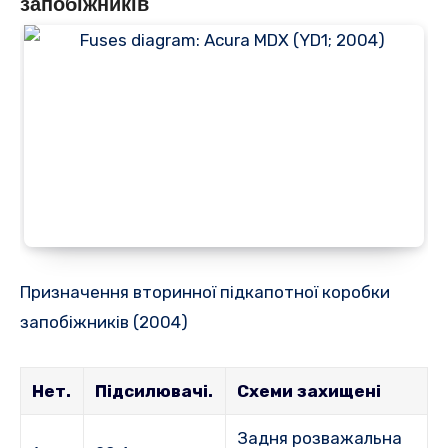
запобіжників
Призначення вторинної підкапотної коробки
запобіжників (2004)
Нет.
Підсилювачі.
Схеми захищені
Задня розважальна