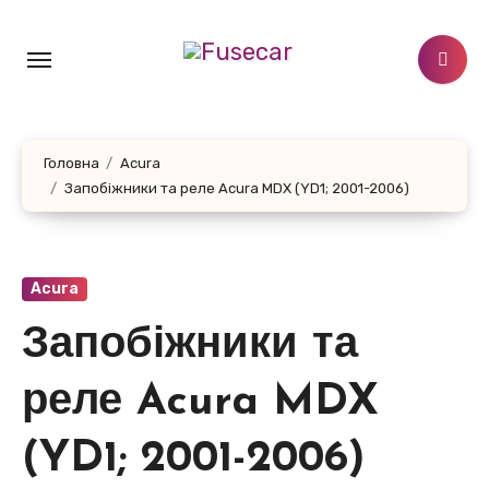
Перейти
до
контенту
Головна
Acura
Запобіжники та реле Acura MDX (YD1; 2001-2006)
Acura
Запобіжники та
реле Acura MDX
(YD1; 2001-2006)