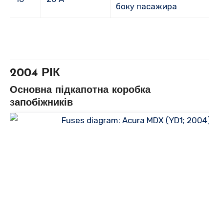
боку пасажира
2004 РІК
Основна підкапотна коробка
запобіжників