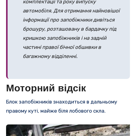
комплектації та року випуску
автомобіля. Для отримання найновішої
інформації про запобіжники дивіться
брошуру, розташовану в бардачку під
кришкою запобіжників і на задній
частині правої бічної обшивки в
багажному відділенні.
Моторний відсік
Блок запобіжників знаходиться в дальньому
правому куті, майже біля лобового скла.