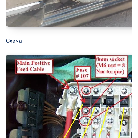
Схема