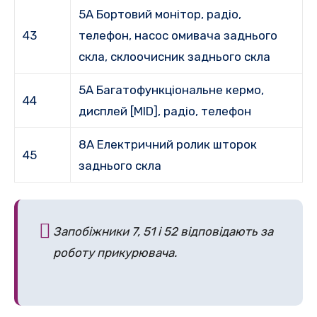
5A Бортовий монітор, радіо,
43
телефон, насос омивача заднього
скла, склоочисник заднього скла
5A Багатофункціональне кермо,
44
дисплей [MID], радіо, телефон
8A Електричний ролик шторок
45
заднього скла
Запобіжники 7, 51 і 52 відповідають за
роботу прикурювача.