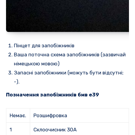
Пінцет для запобіжників
Ваша поточна схема запобіжників (зазвичай
німецькою мовою)
Запасні запобіжники (можуть бути відсутні;
-).
Позначення запобіжників бмв е39
Немає.
Розшифровка
1
Склоочисник 30А