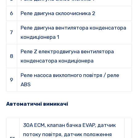
6
Реле двигуна склоочисника 2
Реле двигуна вентилятора конденсатора
7
кондиціонера 1
Реле Z електродвигуна вентилятора
8
конденсатора кондиціонера
Реле насоса вихлопного повітря / реле
9
ABS
Автоматичні вимикачі
30A ECM, клапан бачка EVAP, датчик
потоку повітря, датчик положення