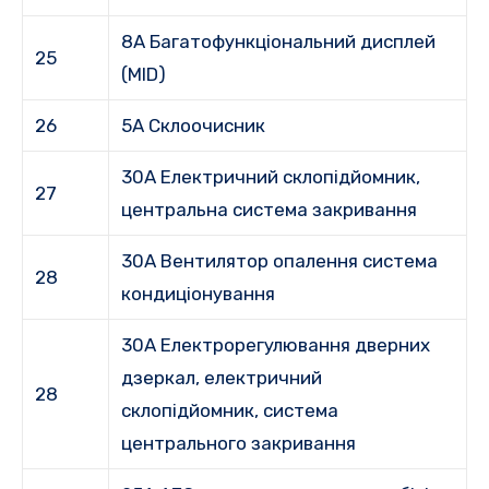
8A Багатофункціональний дисплей
25
(MID)
26
5A Склоочисник
30A Електричний склопідйомник,
27
центральна система закривання
30A Вентилятор опалення система
28
кондиціонування
30A Електрорегулювання дверних
дзеркал, електричний
28
склопідйомник, система
центрального закривання