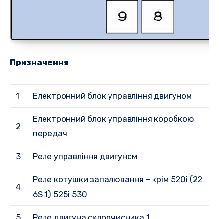
Призначення
1
Електронний блок управління двигуном
Електронний блок управління коробкою
2
передач
3
Реле управління двигуном
Реле котушки запалювання – крім 520i (22
4
6S 1) 525i 530i
5
Реле двигуна склоочисника 1