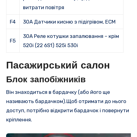
витрати повітря
F4
30A Датчики кисню з підігрівом, ECM
30A Реле котушки запалювання – крім
F5
520i (22 6S1) 525i 530i
Пасажирський салон
Блок запобіжників
Він знаходиться в бардачку (або його ще
називають бардачком).Щоб отримати до нього
доступ, потрібно відкрити бардачок і повернути
кріплення.