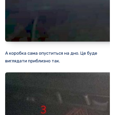
А коробка сама опуститься на дно. Це буде
виглядати приблизно так.