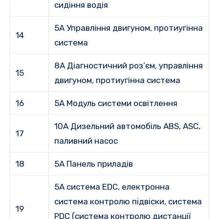
сидіння водія
5A Управління двигуном, протиугінна
14
система
8A Діагностичний роз’єм, управління
15
двигуном, протиугінна система
16
5А Модуль системи освітлення
10A Дизельний автомобіль ABS, ASC,
17
паливний насос
18
5А Панель приладів
5A система EDC, електронна
система контролю підвіски, система
19
PDC (система контролю дистанції