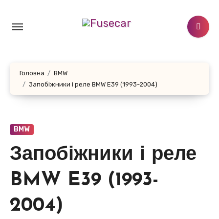
Перейти
до
контенту
Головна
BMW
Запобіжники і реле BMW E39 (1993-2004)
BMW
Запобіжники і реле
BMW E39 (1993-
2004)