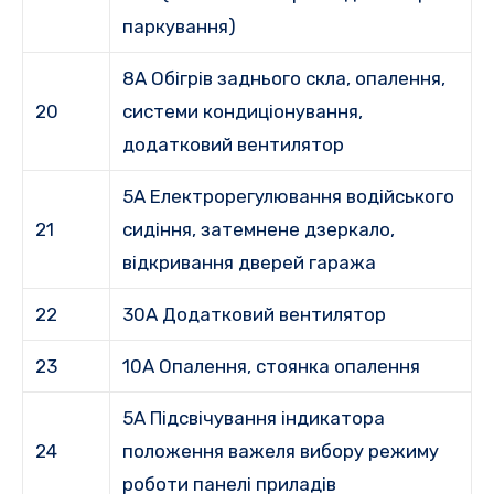
паркування)
8А Обігрів заднього скла, опалення,
20
системи кондиціонування,
додатковий вентилятор
5A Електрорегулювання водійського
21
сидіння, затемнене дзеркало,
відкривання дверей гаража
22
30А Додатковий вентилятор
23
10А Опалення, стоянка опалення
5А Підсвічування індикатора
24
положення важеля вибору режиму
роботи панелі приладів