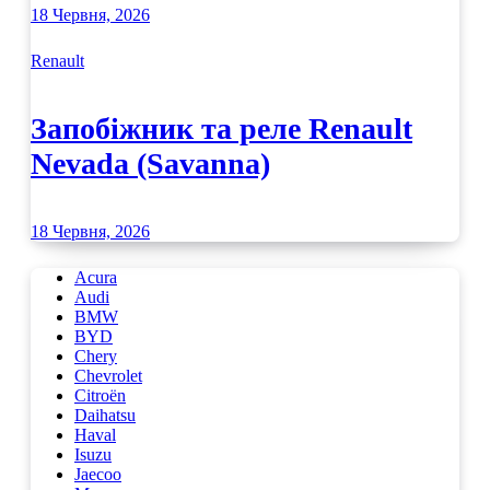
18 Червня, 2026
Renault
Запобіжник та реле Renault
Nevada (Savanna)
18 Червня, 2026
Acura
Audi
BMW
BYD
Chery
Chevrolet
Citroën
Daihatsu
Haval
Isuzu
Jaecoo