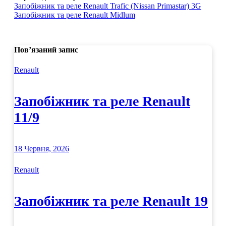
Навігація
Запобіжник та реле Renault Trafic (Nissan Primastar) 3G
Запобіжник та реле Renault Midlum
записів
Пов’язаний запис
Renault
Запобіжник та реле Renault
11/9
18 Червня, 2026
Renault
Запобіжник та реле Renault 19