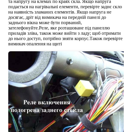
та напругу на клемах по краях скла. Якщо напруга
подається на нагрівальні елементи, перевірте заднє скло
на наявність зламаних елементів. Якщо напруга не
досягає, дріт від вимикача на передній панелі до
заднього вікна може бути порваний,
зателефонуйте.Реле, яке розташоване під панеллю
приладів зліва, також може вийти з ладу; щоб отримати
до нього доступ, потрібно зняти корпус.Також перевірте
вимикач опалення на щиті