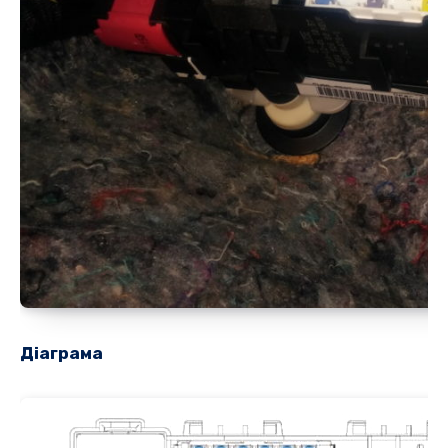
Діаграма