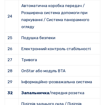
Автоматична коробка передач /
Розширена система допомоги при
24
паркуванні / Система панорамного
огляду
25
Подушка безпеки
26
Електронний контроль стабільності
27
Тривога
28
OnStar або модуль BTA
29
Інформаційно-розважальна система
32
Запальничка
/передня розетка
Підігрів заднього скла / Підігрів