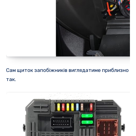
Сам щиток запобіжників виглядатиме приблизно
так.