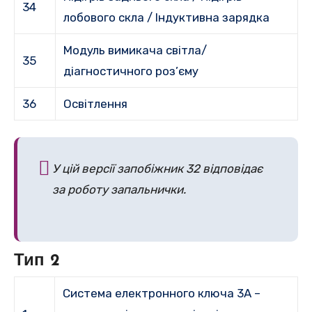
34
лобового скла / Індуктивна зарядка
Модуль вимикача світла/
35
діагностичного роз’єму
36
Освітлення
У цій версії запобіжник 32 відповідає
за роботу запальнички.
Тип 2
Система електронного ключа 3A –