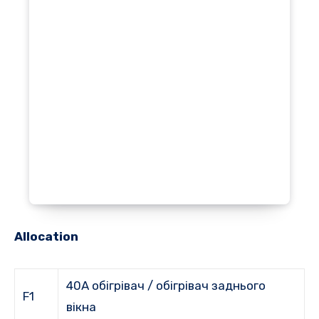
Allocation
40A обігрівач / обігрівач заднього
F1
вікна