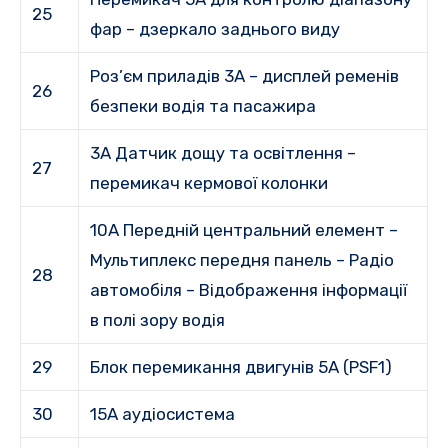
25
фар – дзеркало заднього виду
Роз’єм приладів 3A – дисплей ременів
26
безпеки водія та пасажира
3A Датчик дощу та освітлення –
27
перемикач кермової колонки
10A Передній центральний елемент –
Мультиплекс передня панель – Радіо
28
автомобіля – Відображення інформації
в полі зору водія
29
Блок перемикання двигунів 5A (PSF1)
30
15A аудіосистема