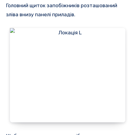
Головний щиток запобіжників розташований
зліва внизу панелі приладів.