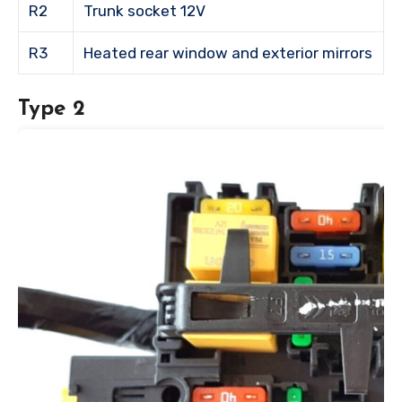
R2
Trunk socket 12V
R3
Heated rear window and exterior mirrors
Type 2