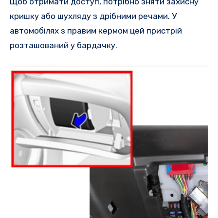
Щоб отримати доступ, потрібно зняти захисну
кришку або шухляду з дрібними речами. У
автомобілях з правим кермом цей пристрій
розташований у бардачку.