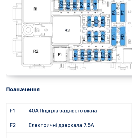
Позначення
F1
40A Підігрів заднього вікна
F2
Електричні дзеркала 7.5A