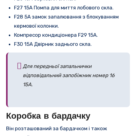
F27 15A Помпа для миття лобового скла.
F28 5A замок запалювання з блокуванням
кермової колонки.
Компресор кондиціонера F29 15A.
F30 15A Двірник заднього скла.
Для передньої запальнички
відповідальний запобіжник номер 16
15A.
Коробка в бардачку
Він розташований за бардачком і також