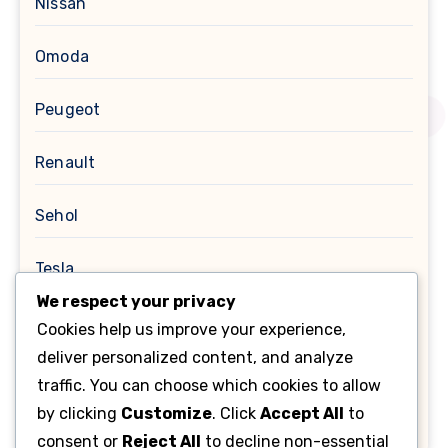
Nissan
Omoda
Peugeot
Renault
Sehol
Tesla
We respect your privacy
Toyota
Cookies help us improve your experience,
deliver personalized content, and analyze
Помилки OBD
traffic. You can choose which cookies to allow
by clicking
Customize
. Click
Accept All
to
Таnk
consent or
Reject All
to decline non-essential