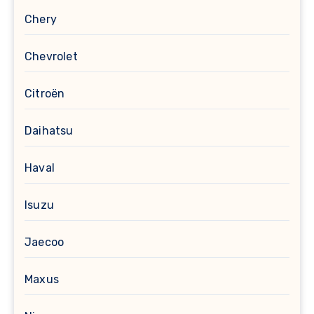
Chery
Chevrolet
Citroën
Daihatsu
Haval
Isuzu
Jaecoo
Maxus