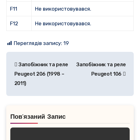
F11
Не використовувався.
F12
Не використовувався.
Переглядів запису:
19
Навігація
Запобіжник та реле
Запобіжник та реле
записів
Peugeot 206 (1998 –
Peugeot 106
2011)
Пов’язаний Запис