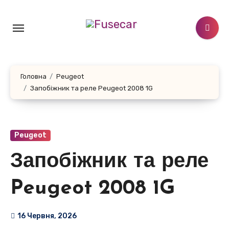
Перейти
до
контенту
Головна
Peugeot
Запобіжник та реле Peugeot 2008 1G
Peugeot
Запобіжник та реле
Peugeot 2008 1G
16 Червня, 2026