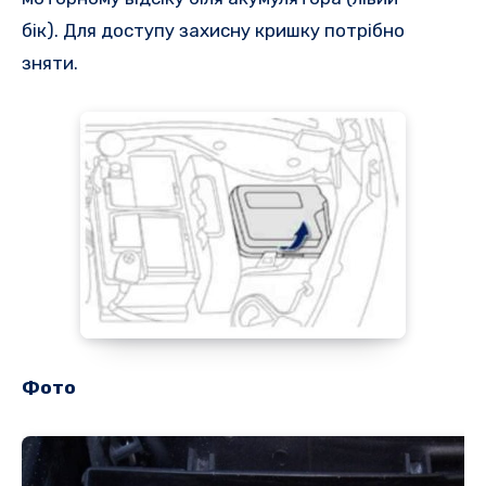
бік). Для доступу захисну кришку потрібно
зняти.
Фото