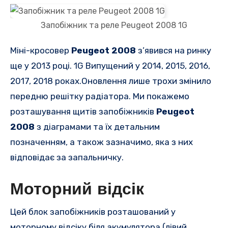
Запобіжник та реле Peugeot 2008 1G
Міні-кросовер
Peugeot 2008
з’явився на ринку
ще у 2013 році. 1G
Випущений у 2014, 2015, 2016,
2017, 2018 роках.Оновлення лише трохи змінило
передню решітку радіатора.
Ми покажемо
розташування
щитів
запобіжників
Peugeot
2008
з діаграмами та їх детальним
позначенням, а також зазначимо, яка з них
відповідає за
запальничку.
Моторний відсік
Цей блок запобіжників розташований у
моторному відсіку біля акумулятора (лівий