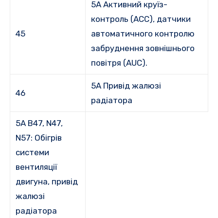
5A Активний круїз-
контроль (ACC), датчики
45
автоматичного контролю
забруднення зовнішнього
повітря (AUC).
5А Привід жалюзі
46
радіатора
5A B47, N47,
N57: Обігрів
системи
вентиляції
двигуна, привід
жалюзі
радіатора