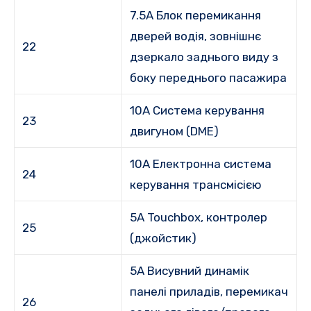
7.5A Блок перемикання
дверей водія, зовнішнє
22
дзеркало заднього виду з
боку переднього пасажира
10A Система керування
23
двигуном (DME)
10A Електронна система
24
керування трансмісією
5A Touchbox, контролер
25
(джойстик)
5A Висувний динамік
панелі приладів, перемикач
26