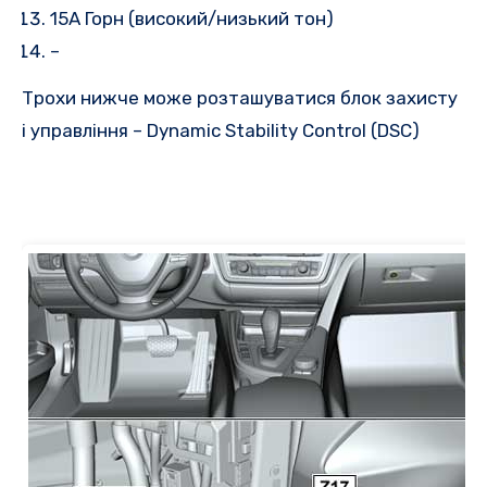
15A Горн (високий/низький тон)
–
Трохи нижче може розташуватися блок захисту
і управління – Dynamic Stability Control (DSC)