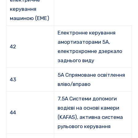
керування
машиною (EME)
Електронне керування
амортизаторами 5A,
42
електрохромне дзеркало
заднього виду
5A Спрямоване освітлення
43
вліво/вправо
7.5A Системи допомоги
водієві на основі камери
44
(KAFAS), активна система
рульового керування