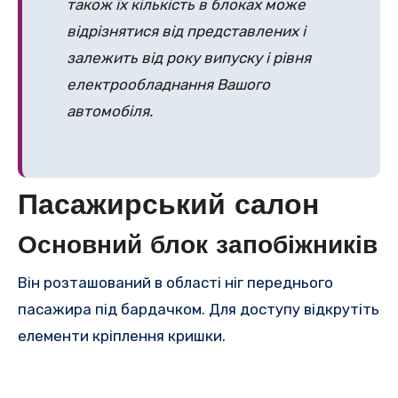
також їх кількість в блоках може
відрізнятися від представлених і
залежить від року випуску і рівня
електрообладнання Вашого
автомобіля.
Пасажирський салон
Основний блок запобіжників
Він розташований в області ніг переднього
пасажира під бардачком. Для доступу відкрутіть
елементи кріплення кришки.