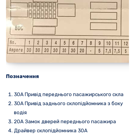
Позначення
30A Привід переднього пасажирського скла
30A Привід заднього склопідйомника з боку
водія
20A Замок дверей переднього пасажира
Драйвер склопідйомника 30А