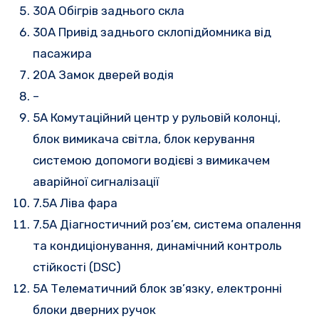
30А Обігрів заднього скла
30А Привід заднього склопідйомника від
пасажира
20A Замок дверей водія
–
5A Комутаційний центр у рульовій колонці,
блок вимикача світла, блок керування
системою допомоги водієві з вимикачем
аварійної сигналізації
7.5А Ліва фара
7.5A Діагностичний роз’єм, система опалення
та кондиціонування, динамічний контроль
стійкості (DSC)
5А Телематичний блок зв’язку, електронні
блоки дверних ручок