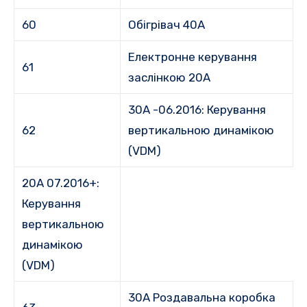
60
Обігрівач 40А
Електронне керування
61
заслінкою 20A
30A -06.2016: Керування
62
вертикальною динамікою
(VDM)
20A 07.2016+:
Керування
вертикальною
динамікою
(VDM)
30A Роздавальна коробка