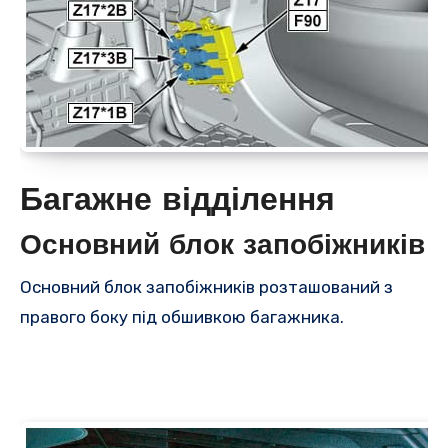
Багажне відділення
Основний блок запобіжників
Основний блок запобіжників розташований з
правого боку під обшивкою багажника.