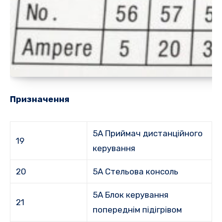
Призначення
5A Приймач дистанційного
19
керування
20
5А Стельова консоль
5A Блок керування
21
попереднім підігрівом