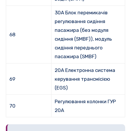
30A Блок перемикачів
регулювання сидіння
пасажира (без модуля
68
сидіння (SMBF)), модуль
сидіння переднього
пасажира (SMBF)
20A Електронна система
69
керування трансмісією
(EGS)
Регулювання колонки ГУР
70
20А