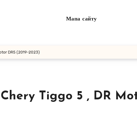
Мапа сайту
otor DR5 (2019-2023)
Chery Tiggo 5 , DR Mo