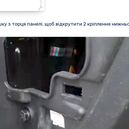
ку з торця панелі, щоб відкрутити 2 кріплення нижньо