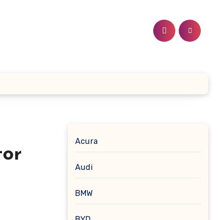
Acura
tor
Audi
BMW
BYD