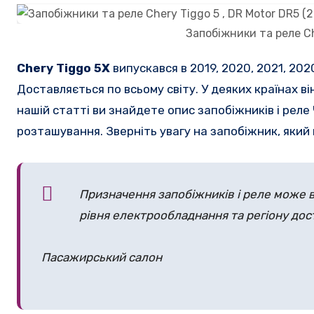
Запобіжники та реле Ch
Chery Tiggo 5X
випускався в 2019, 2020, 2021, 2020
Доставляється по всьому світу. У деяких країнах ві
нашій статті ви знайдете опис запобіжників і реле Ч
розташування. Зверніть увагу на запобіжник, який
Призначення запобіжників і реле може ві
рівня електрообладнання та регіону дос
Пасажирський салон