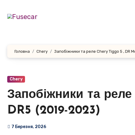
Перейти
до
контенту
Головна
Chery
Запобіжники та реле Chery Tiggo 5 , DR M
Chery
Запобіжники та реле 
DR5 (2019-2023)
7 Березня, 2026