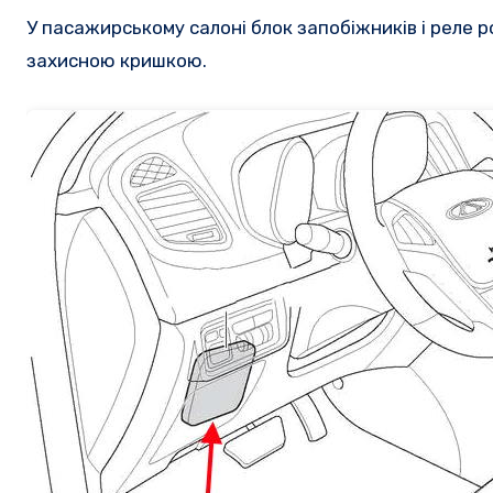
У пасажирському салоні блок запобіжників і реле 
захисною кришкою.