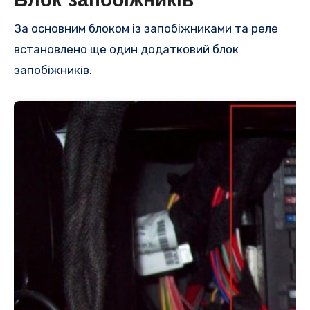
Блок запобіжників
За основним блоком із запобіжниками та реле
встановлено ще один додатковий блок
запобіжників.