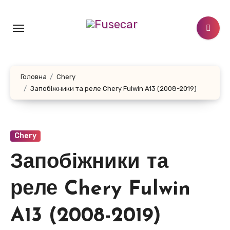
Перейти
до
контенту
Головна
Chery
Запобіжники та реле Chery Fulwin A13 (2008-2019)
Chery
Запобіжники та
реле Chery Fulwin
A13 (2008-2019)