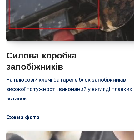
Силова коробка
запобіжників
На плюсовій клемі батареї є блок запобіжників
високої потужності, виконаний у вигляді плавких
вставок.
Схема фото