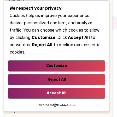
We respect your privacy
Maxus
Cookies help us improve your experience,
deliver personalized content, and analyze
Nissan
traffic. You can choose which cookies to allow
by clicking
Customize
. Click
Accept All
to
Omoda
consent or
Reject All
to decline non-essential
cookies.
Peugeot
Customize
Renault
Reject All
Sehol
Accept All
Tesla
Powered by
Toyota