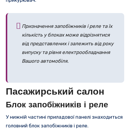
прикурювач.
Призначення запобіжників і реле та їх
кількість у блоках може відрізнятися
від представлених і залежить від року
випуску та рівня електрообладнання
Вашого автомобіля.
Пасажирський салон
Блок запобіжників і реле
У нижній частині приладової панелі знаходиться
головний блок запобіжників і реле.