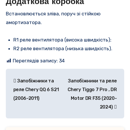
Додаткова коробка
Встановлюється зліва, поруч зі стійкою
амортизатора.
R1 реле вентилятора (висока швидкість);
R2 реле вентилятора (низька швидкість).
Переглядів запису:
34
Навігація
Запобіжники та
Запобіжники та реле
записів
реле Chery QQ 6 S21
Chery Tiggo 7 Pro , DR
(2006-2011)
Motor DR F35 (2020-
2024)