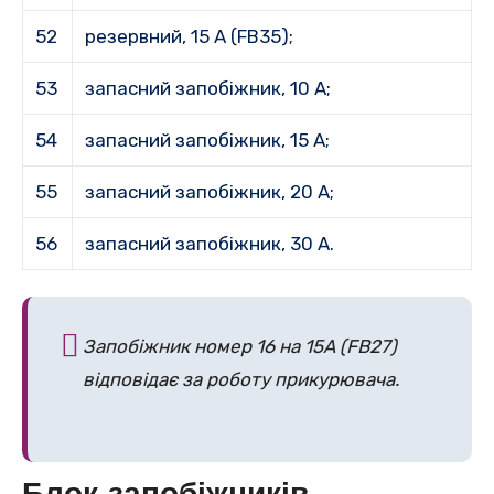
52
резервний, 15 А (FB35);
53
запасний запобіжник, 10 A;
54
запасний запобіжник, 15 A;
55
запасний запобіжник, 20 A;
56
запасний запобіжник, 30 А.
Запобіжник номер 16 на 15А (FB27)
відповідає за роботу прикурювача.