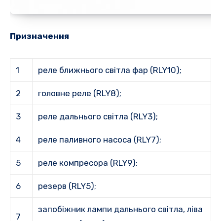
Призначення
1
реле ближнього світла фар (RLY10);
2
головне реле (RLY8);
3
реле дальнього світла (RLY3);
4
реле паливного насоса (RLY7);
5
реле компресора (RLY9);
6
резерв (RLY5);
запобіжник лампи дальнього світла, ліва
7