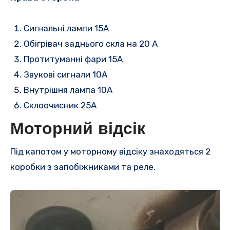
Сигнальні лампи 15A
Обігрівач заднього скла на 20 А
Протитуманні фари 15A
Звукові сигнали 10A
Внутрішня лампа 10A
Склоочисник 25A
Моторний відсік
Під капотом у моторному відсіку знаходяться 2
коробки з запобіжниками та реле.