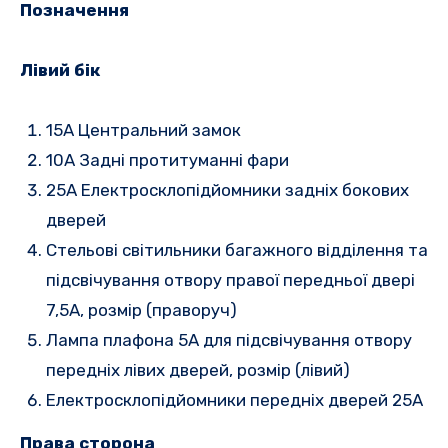
Позначення
Лівий бік
15A Центральний замок
10A Задні протитуманні фари
25A Електросклопідйомники задніх бокових
дверей
Стельові світильники багажного відділення та
підсвічування отвору правої передньої двері
7,5A, розмір (праворуч)
Лампа плафона 5А для підсвічування отвору
передніх лівих дверей, розмір (лівий)
Електросклопідйомники передніх дверей 25A
Права сторона