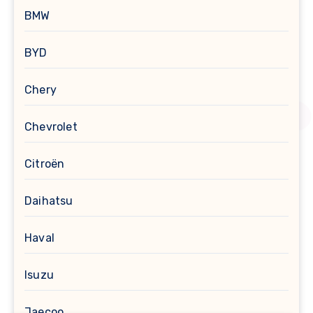
BMW
BYD
Chery
Chevrolet
Citroën
Daihatsu
Haval
Isuzu
Jaecoo