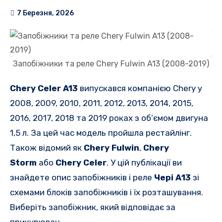
7 Березня, 2026
Запобіжники та реле Chery Fulwin A13 (2008-2019)
Chery Celer A13
випускався компанією Chery у
2008, 2009, 2010, 2011, 2012, 2013, 2014, 2015,
2016, 2017, 2018 та 2019 роках з об’ємом двигуна
1,5 л. За цей час модель пройшла рестайлінг.
Також відомий як
Chery Fulwin
,
Chery
Storm
або
Chery Celer
. У цій публікації ви
знайдете опис запобіжників і реле
Чері А13
зі
схемами блоків запобіжників і їх розташування.
Виберіть запобіжник, який відповідає за