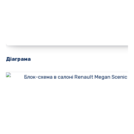
Діаграма