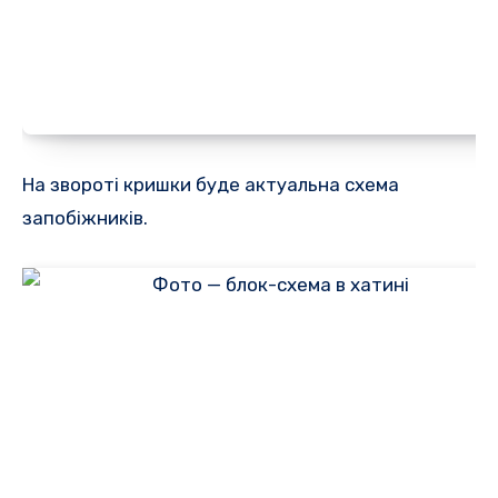
На звороті кришки буде актуальна схема
запобіжників.