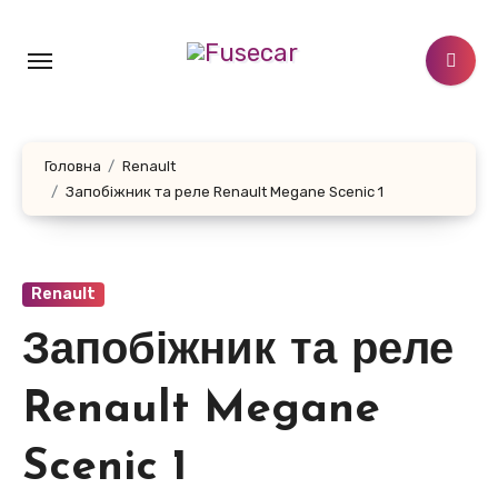
Перейти
до
контенту
Головна
Renault
Запобіжник та реле Renault Megane Scenic 1
Renault
Запобіжник та реле
Renault Megane
Scenic 1