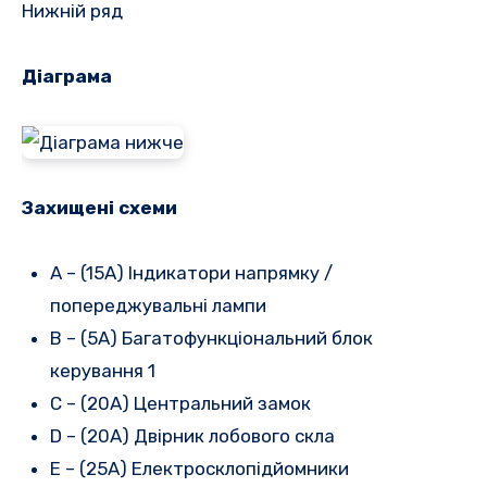
Нижній ряд
Діаграма
Захищені схеми
A – (15A) Індикатори напрямку /
попереджувальні лампи
B – (5A) Багатофункціональний блок
керування 1
C – (20A) Центральний замок
D – (20A) Двірник лобового скла
E – (25A) Електросклопідйомники