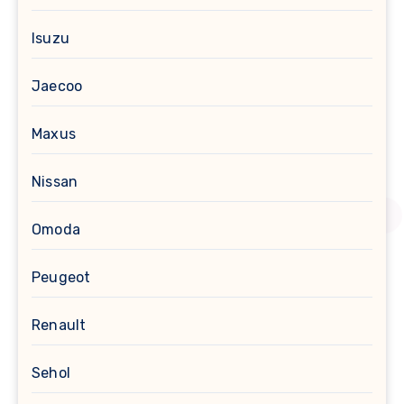
Isuzu
Jaecoo
Maxus
Nissan
Omoda
Peugeot
Renault
Sehol