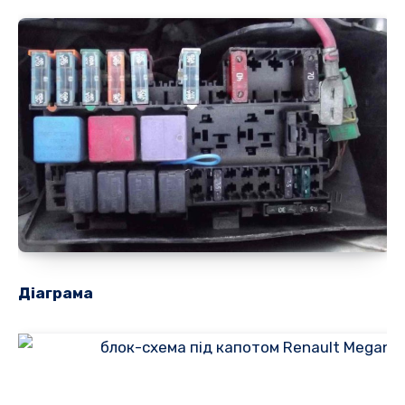
Діаграма