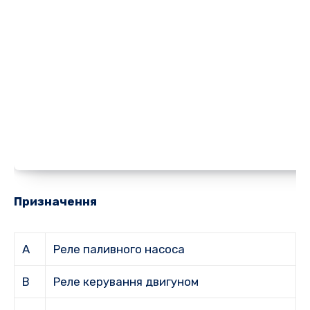
Призначення
A
Реле паливного насоса
B
Реле керування двигуном