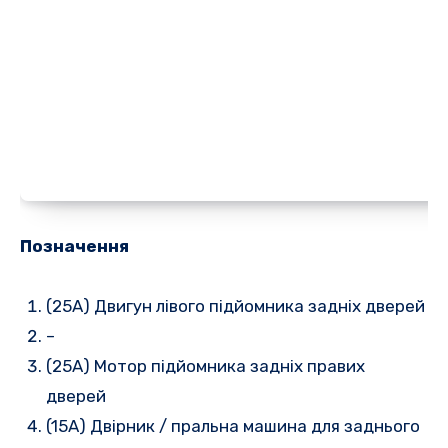
Позначення
(25A) Двигун лівого підйомника задніх дверей
–
(25A) Мотор підйомника задніх правих
дверей
(15A) Двірник / пральна машина для заднього