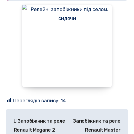
Переглядів запису:
14
Навігація
Запобіжник та реле
Запобіжник та реле
записів
Renault Megane 2
Renault Master