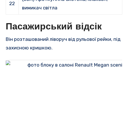
22
вимикач світла
Пасажирський відсік
Він розташований ліворуч від рульової рейки, під
захисною кришкою.