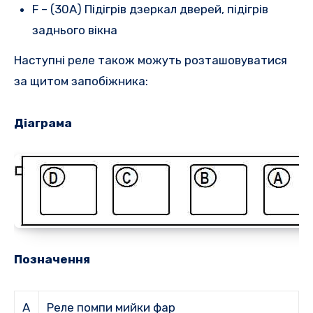
F – (30A) Підігрів дзеркал дверей, підігрів
заднього вікна
Наступні реле також можуть розташовуватися
за щитом запобіжника:
Діаграма
Позначення
A
Реле помпи мийки фар