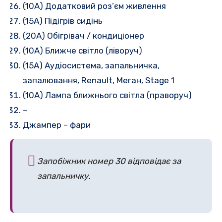
(10A) Додатковий роз’єм живлення
(15A) Підігрів сидінь
(20A) Обігрівач / кондиціонер
(10A) Ближче світло (ліворуч)
(15A) Аудіосистема, запальничка,
запалювання, Renault, Меган, Stage 1
(10A) Лампа ближнього світла (праворуч)
–
Джампер – фари
Запобіжник номер 30 відповідає за
запальничку.