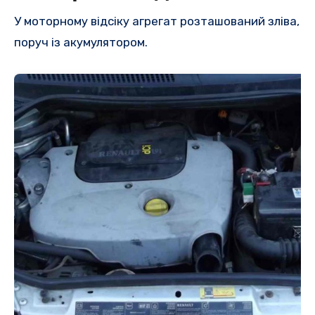
У моторному відсіку агрегат розташований зліва,
поруч із акумулятором.