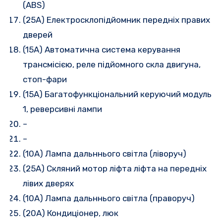
(ABS)
(25A) Електросклопідйомник передніх правих
дверей
(15A) Автоматична система керування
трансмісією, реле підйомного скла двигуна,
стоп-фари
(15A) Багатофункціональний керуючий модуль
1, реверсивні лампи
–
–
(10A) Лампа дальннього світла (ліворуч)
(25A) Скляний мотор ліфта ліфта на передніх
лівих дверях
(10A) Лампа дальннього світла (праворуч)
(20A) Кондиціонер, люк