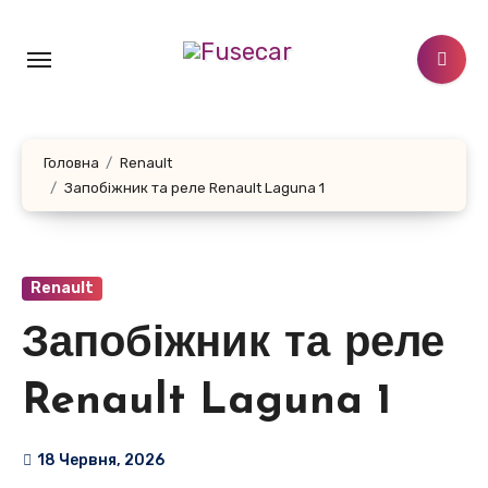
Перейти
до
контенту
Головна
Renault
Запобіжник та реле Renault Laguna 1
Renault
Запобіжник та реле
Renault Laguna 1
18 Червня, 2026