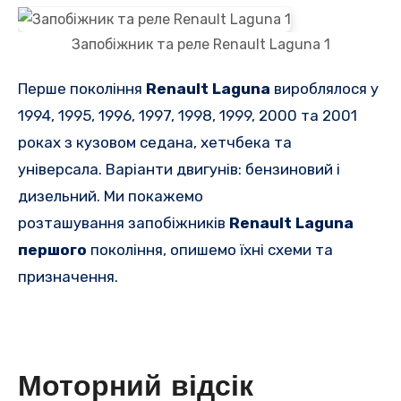
Запобіжник та реле Renault Laguna 1
Перше покоління
Renault Laguna
вироблялося у
1994, 1995, 1996, 1997, 1998, 1999, 2000 та 2001
роках з кузовом седана, хетчбека та
універсала.
Варіанти двигунів: бензиновий і
дизельний.
Ми покажемо
розташування
запобіжників
Renault Laguna
першого
покоління
, опишемо їхні схеми та
призначення.
Моторний відсік