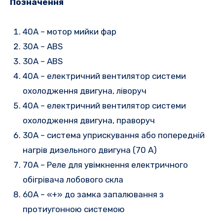
Позначення
40A – мотор мийки фар
30A – ABS
30А – ABS
40A – електричний вентилятор системи
охолодження двигуна, ліворуч
40A – електричний вентилятор системи
охолодження двигуна, праворуч
30A – система уприскування або попередній
нагрів дизельного двигуна (70 A)
70A – Реле для увімкнення електричного
обігрівача лобового скла
60A – «+» до замка запалювання з
протиугонною системою