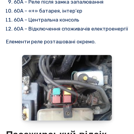
60A – Реле після замка запалювання
60A – «+» батарея, інтер’єр
60A – Центральна консоль
60A – Відключення споживачів електроенергії
Елементи реле розташовані окремо.