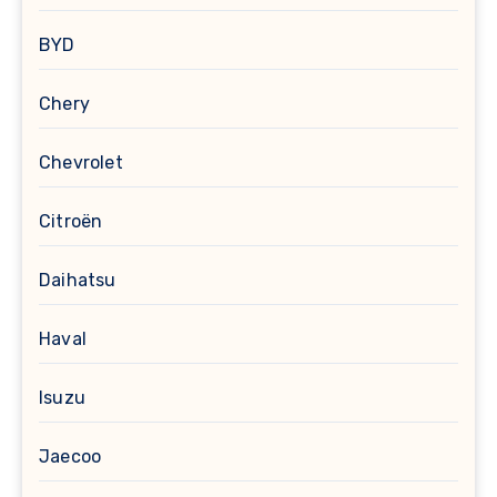
BYD
Chery
Chevrolet
Citroën
Daihatsu
Haval
Isuzu
Jaecoo