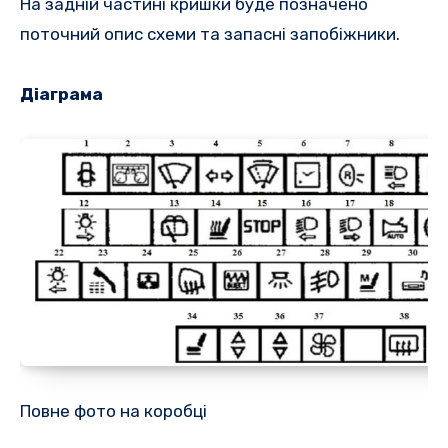
На задній частині кришки буде позначено
поточний опис схеми та запасні запобіжники.
Діаграма
Повне фото на коробці