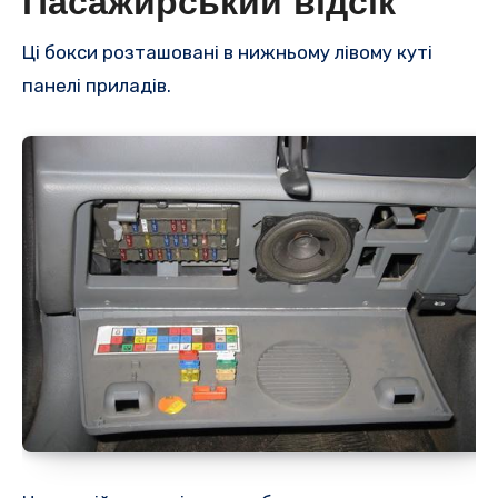
Пасажирський відсік
Ці бокси розташовані в нижньому лівому куті
панелі приладів.