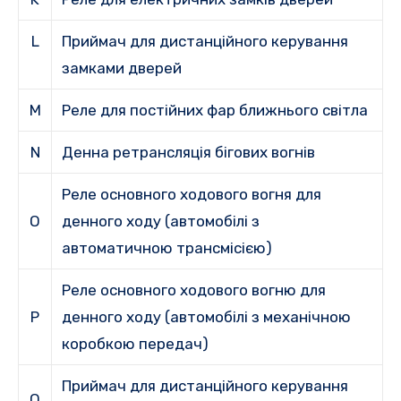
L
Приймач для дистанційного керування
замками дверей
M
Реле для постійних фар ближнього світла
N
Денна ретрансляція бігових вогнів
Реле основного ходового вогня для
O
денного ходу (автомобілі з
автоматичною трансмісією)
Реле основного ходового вогню для
P
денного ходу (автомобілі з механічною
коробкою передач)
Приймач для дистанційного керування
Q