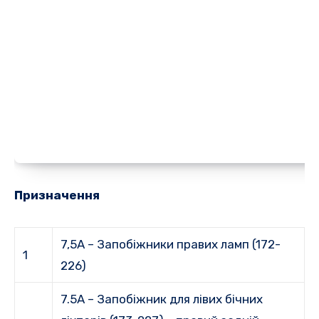
Призначення
7,5А – Запобіжники правих ламп (172-
1
226)
7.5A – Запобіжник для лівих бічних