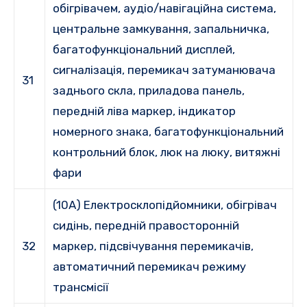
обігрівачем, аудіо/навігаційна система,
центральне замкування, запальничка,
багатофункціональний дисплей,
сигналізація, перемикач затуманювача
31
заднього скла, приладова панель,
передній ліва маркер, індикатор
номерного знака, багатофункціональний
контрольний блок, люк на люку, витяжні
фари
(10A) Електросклопідйомники, обігрівач
сидінь, передній правосторонній
32
маркер, підсвічування перемикачів,
автоматичний перемикач режиму
трансмісії