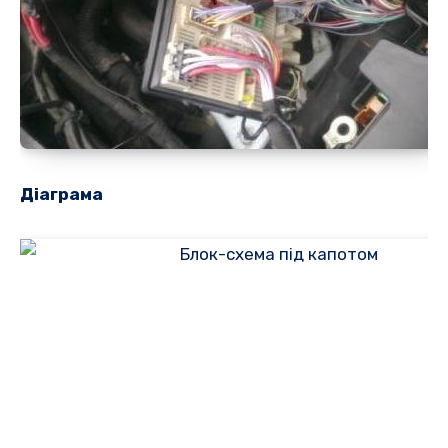
Діаграма