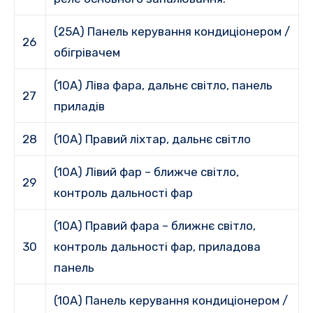
(25A) Панель керування кондиціонером /
26
обігрівачем
(10A) Ліва фара, дальнє світло, панель
27
приладів
28
(10A) Правий ліхтар, дальнє світло
(10A) Лівий фар – ближче світло,
29
контроль дальності фар
(10A) Правий фара – ближнє світло,
30
контроль дальності фар, приладова
панель
(10A) Панель керування кондиціонером /