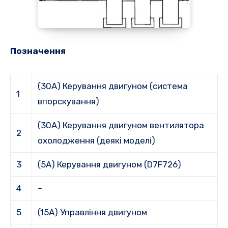
Позначення
(30A) Керування двигуном (система
1
впорскування)
(30A) Керування двигуном вентилятора
2
охолодження (деякі моделі)
3
(5A) Керування двигуном (D7F726)
4
–
5
(15A) Управління двигуном