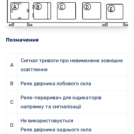
Позначення
Сигнал тривоги про невимкнене зовнішнє
A
освітлення
B
Реле двірника лобового скла
Реле-переривач для індикаторів
C
напрямку та сигналізації
Не використовується
D
Реле двірника заднього скла