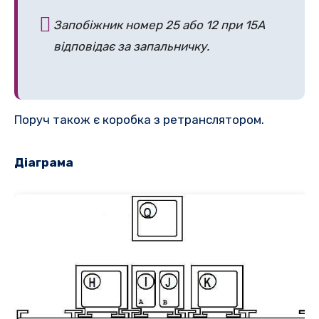
Запобіжник номер 25 або 12 при 15A
відповідає за запальничку.
Поруч також є коробка з ретранслятором.
Діаграма