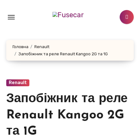
Перейти
до
контенту
Головна
Renault
Запобіжник та реле Renault Kangoo 2G та 1G
Renault
Запобіжник та реле
Renault Kangoo 2G
та 1G