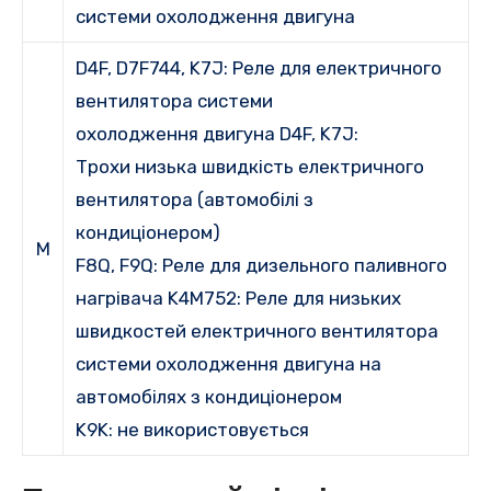
системи охолодження двигуна
D4F, D7F744, K7J:
Реле для електричного
вентилятора системи
охолодження двигуна D4F, K7J:
Трохи
низька швидкість електричного
вентилятора (автомобілі з
кондиціонером)
M
F8Q, F9Q:
Реле для дизельного паливного
нагрівача K4M752:
Реле для низьких
швидкостей електричного вентилятора
системи охолодження двигуна на
автомобілях з кондиціонером
K9K:
не використовується