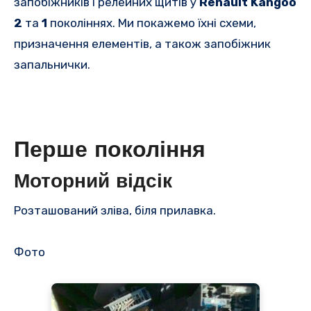
запобіжників і релейних щитів у
Renault Kangoo
2
та
1
поколіннях.
Ми покажемо їхні схеми,
призначення елементів, а також запобіжник
запальнички.
Перше покоління
Моторний відсік
Розташований зліва, біля прилавка.
Фото