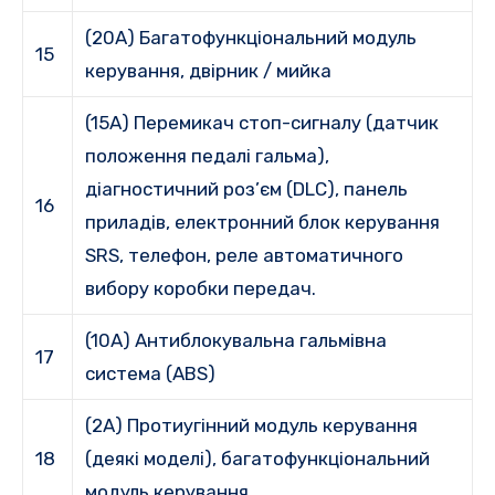
(20A) Багатофункціональний модуль
15
керування, двірник / мийка
(15A) Перемикач стоп-сигналу (датчик
положення педалі гальма),
діагностичний роз’єм (DLC), панель
16
приладів, електронний блок керування
SRS, телефон, реле автоматичного
вибору коробки передач.
(10A) Антиблокувальна гальмівна
17
система (ABS)
(2A) Протиугінний модуль керування
18
(деякі моделі), багатофункціональний
модуль керування