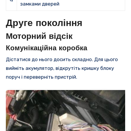
замками дверей
Друге покоління
Моторний відсік
Комунікаційна коробка
Дістатися до нього досить складно. Для цього
вийміть акумулятор, відкрутіть кришку блоку
поруч і переверніть пристрій.