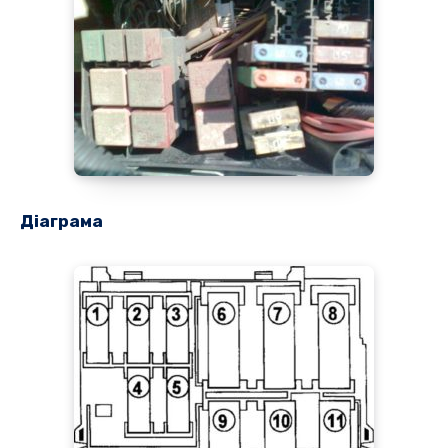
Діаграма