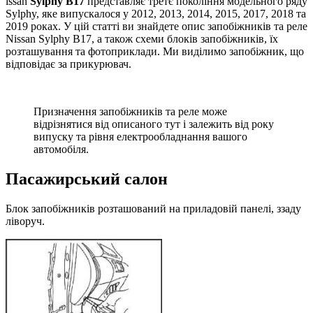
issan
Sylphy B17
представляє третє покоління модельного ряду
Sylphy, яке випускалося у 2012, 2013, 2014, 2015, 2017, 2018 та
2019 роках. У цій статті ви знайдете опис запобіжників та реле
Nissan Sylphy B17, а також схеми блоків запобіжників, їх
розташування та фотоприклади. Ми виділимо запобіжник, що
відповідає за прикурювач.
Призначення запобіжників та реле може
відрізнятися від описаного тут і залежить від року
випуску та рівня електрообладнання вашого
автомобіля.
Пасажирський салон
Блок запобіжників розташований на приладовій панелі, ззаду
ліворуч.