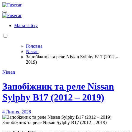
Перейти
до
Fusecar
контенту
Розшифровка запобіжників та реле
Fusecar
Розшифровка запобіжників та реле
Мапа сайту
Головна
Nissan
Запобіжник та реле Nissan Sylphy B17 (2012 –
2019)
Nissan
Запобіжник та реле Nissan
Sylphy B17 (2012 – 2019)
4 Липня, 2026
Запобіжник та реле Nissan Sylphy B17 (2012 – 2019)