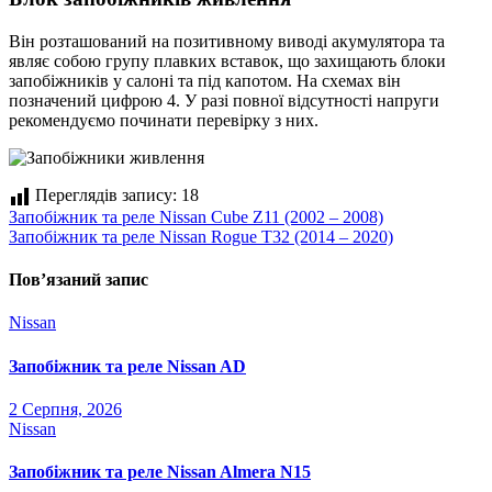
Він розташований на позитивному виводі акумулятора та
являє собою групу плавких вставок, що захищають блоки
запобіжників у салоні та під капотом. На схемах він
позначений цифрою 4. У разі повної відсутності напруги
рекомендуємо починати перевірку з них.
Переглядів запису:
18
Навігація
Запобіжник та реле Nissan Cube Z11 (2002 – 2008)
Запобіжник та реле Nissan Rogue T32 (2014 – 2020)
записів
Пов’язаний запис
Nissan
Запобіжник та реле Nissan AD
2 Серпня, 2026
Nissan
Запобіжник та реле Nissan Almera N15