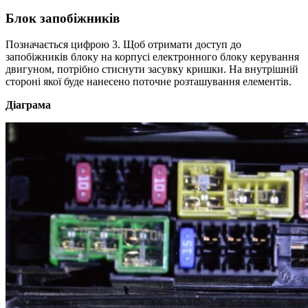
Блок запобіжників
Позначається цифрою 3. Щоб отримати доступ до
запобіжників блоку на корпусі електронного блоку керування
двигуном, потрібно стиснути засувку кришки. На внутрішній
стороні якої буде нанесено поточне розташування елементів.
Діаграма