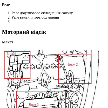
Реле
Реле додаткового обладнання салону
Реле вентилятора обдування
–
Моторний відсік
Макет