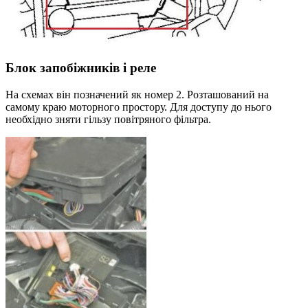
Блок запобіжників і реле
На схемах він позначений як номер 2. Розташований на
самому краю моторного простору. Для доступу до нього
необхідно зняти гільзу повітряного фільтра.