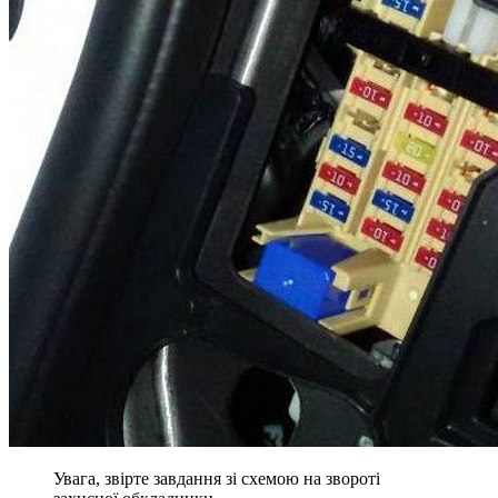
Увага, звірте завдання зі схемою на звороті