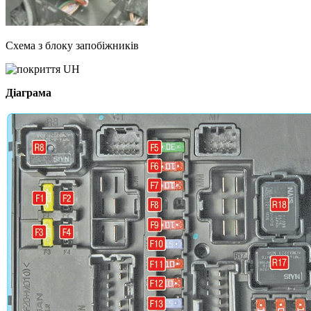
Схема з блоку запобіжників
Діаграма