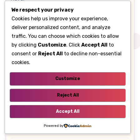
We respect your privacy
Isuzu
Cookies help us improve your experience,
deliver personalized content, and analyze
Jaecoo
traffic. You can choose which cookies to allow
by clicking
Customize
. Click
Accept All
to
Maxus
consent or
Reject All
to decline non-essential
cookies.
Nissan
Customize
Omoda
Reject All
Peugeot
Accept All
Renault
Powered by
Sehol