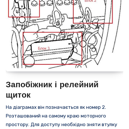
Запобіжник і релейний
щиток
На діаграмах він позначається як номер 2.
Розташований на самому краю моторного
простору. Для доступу необхідно зняти втулку