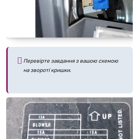
Перевірте завдання з вашою схемою
на звороті кришки.