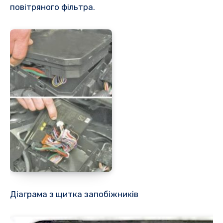
повітряного фільтра.
Діаграма з щитка запобіжників