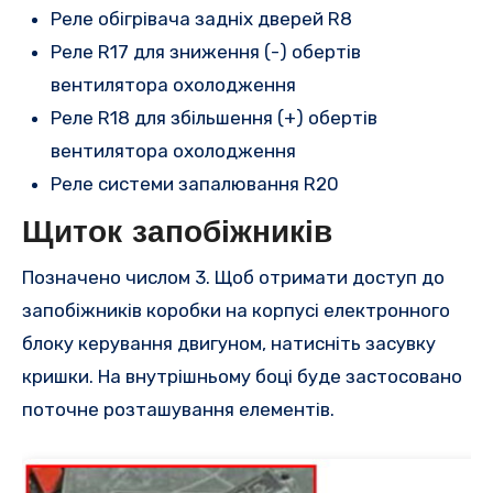
Реле обігрівача задніх дверей R8
Реле R17 для зниження (-) обертів
вентилятора охолодження
Реле R18 для збільшення (+) обертів
вентилятора охолодження
Реле системи запалювання R20
Щиток запобіжників
Позначено числом 3. Щоб отримати доступ до
запобіжників коробки на корпусі електронного
блоку керування двигуном, натисніть засувку
кришки. На внутрішньому боці буде застосовано
поточне розташування елементів.