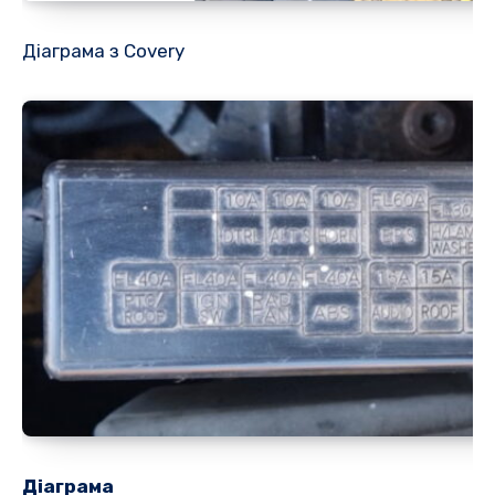
Діаграма з Covery
Діаграма