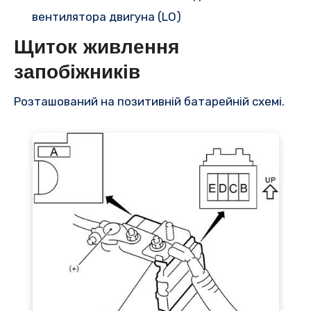
вентилятора двигуна (LO)
Щиток живлення
запобіжників
Розташований на позитивній батарейній схемі.