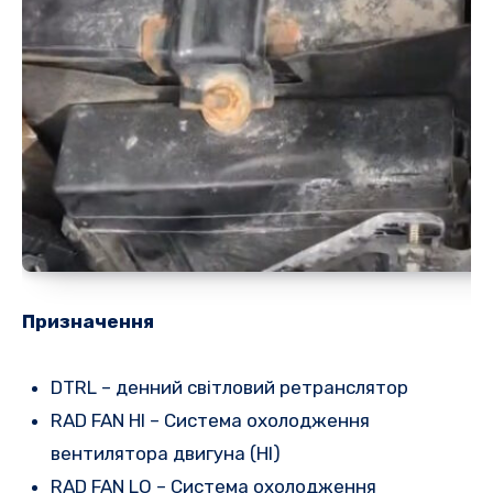
Призначення
DTRL – денний світловий ретранслятор
RAD FAN HI – Система охолодження
вентилятора двигуна (HI)
RAD FAN LO – Система охолодження