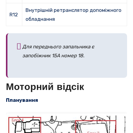
Внутрішній ретранслятор допоміжного
R12
обладнання
Для переднього запальника є
запобіжник 15А номер 18.
Моторний відсік
Планування