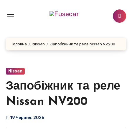
Перейти
до
контенту
Головна
Nissan
Запобіжник та реле Nissan NV200
Nissan
Запобіжник та реле
Nissan NV200
19 Червня, 2026