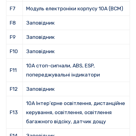
F7
Модуль електроніки корпусу 10A (BCM)
F8
Заповідник
F9
Заповідник
F10
Заповідник
10A стоп-сигнали, ABS, ESP,
F11
попереджувальні індикатори
F12
Заповідник
10A Інтер’єрне освітлення, дистанційне
F13
керування, освітлення, освітлення
багажного відсіку, датчик дощу
F14
Заповідник