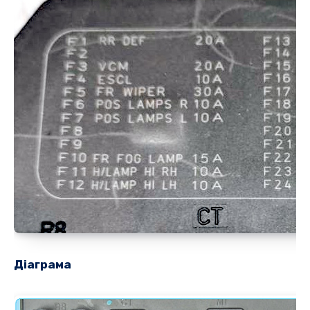
Діаграма