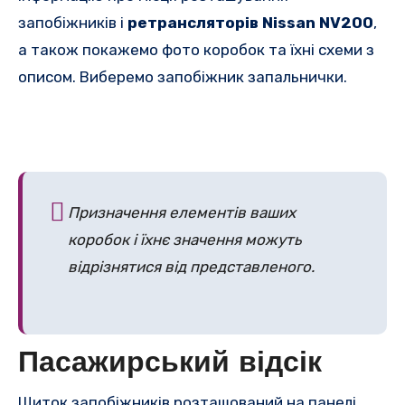
запобіжників і
ретрансляторів Nissan NV200
,
а також покажемо фото коробок та їхні схеми з
описом. Виберемо запобіжник запальнички.
Призначення елементів ваших
коробок і їхнє значення можуть
відрізнятися від представленого.
Пасажирський відсік
Щиток запобіжників розташований на панелі