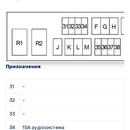
Призначення
31
–
32
–
33
–
34
15A аудіосистема