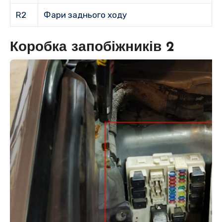
R2
Фари заднього ходу
Коробка запобіжників 2