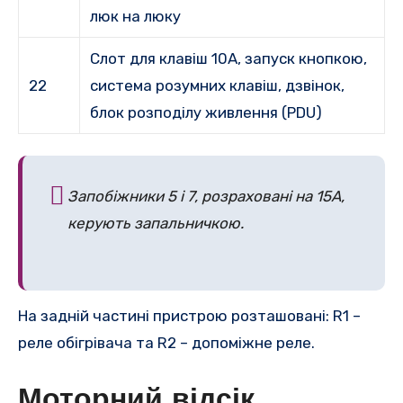
люк на люку
Слот для клавіш 10A, запуск кнопкою,
22
система розумних клавіш, дзвінок,
блок розподілу живлення (PDU)
Запобіжники 5 і 7, розраховані на 15А,
керують запальничкою.
На задній частині пристрою розташовані: R1 –
реле обігрівача та R2 – допоміжне реле.
Моторний відсік