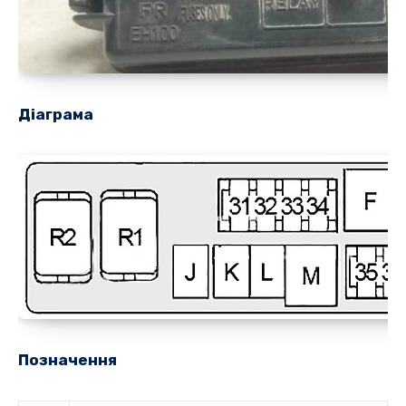
Діаграма
Позначення