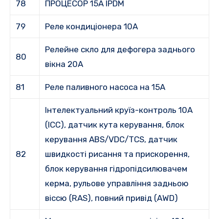
78
ПРОЦЕСОР 15A IPDM
79
Реле кондиціонера 10A
Релейне скло для дефогера заднього
80
вікна 20A
81
Реле паливного насоса на 15A
Інтелектуальний круїз-контроль 10A
(ICC), датчик кута керування, блок
керування ABS/VDC/TCS, датчик
82
швидкості рисання та прискорення,
блок керування гідропідсилювачем
керма, рульове управління задньою
віссю (RAS), повний привід (AWD)