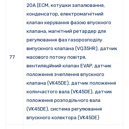
20A (ECM, котушки запалювання,
конденсатор, електромагнітний
клапан керування фазою впускного
клапана, магнітний ретардер для
регулювання фаз газорозподілу
випускного клапана (VQ35HR), датчик
77
масового потоку повітря,
вентиляційний клапан EVAP, датчик
положення зчеплення впускного
клапана (VK45DE), датчик положення
колінчастого вала (VK45DE), датчик
положення розподільчого вала
(VK45DE), система регулювання
впускного колектора (VK45DE)