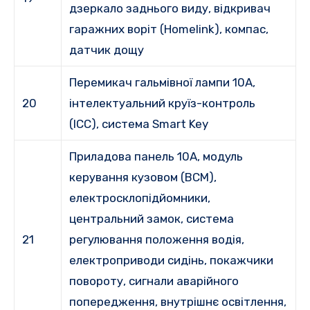
дзеркало заднього виду, відкривач
гаражних воріт (Homelink), компас,
датчик дощу
Перемикач гальмівної лампи 10A,
20
інтелектуальний круїз-контроль
(ICC), система Smart Key
Приладова панель 10A, модуль
керування кузовом (BCM),
електросклопідйомники,
центральний замок, система
21
регулювання положення водія,
електроприводи сидінь, покажчики
повороту, сигнали аварійного
попередження, внутрішнє освітлення,