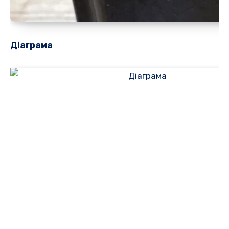
Діаграма