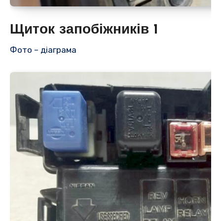
Щиток запобіжників 1
Фото – діаграма