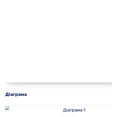
Діаграма