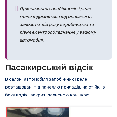
Призначення запобіжників і реле
може відрізнятися від описаного і
залежить від року виробництва та
рівня електрообладнання у вашому
автомобілі.
Пасажирський відсік
В салоні автомобіля запобіжник і реле
розташовані під панеллю приладів, на стійкі, з
боку водія і закриті захисною кришкою.