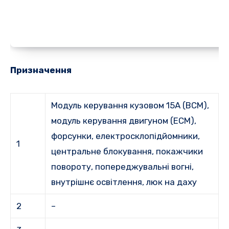
Призначення
Модуль керування кузовом 15A (BCM),
модуль керування двигуном (ECM),
форсунки, електросклопідйомники,
1
центральне блокування, покажчики
повороту, попереджувальні вогні,
внутрішнє освітлення, люк на даху
2
–