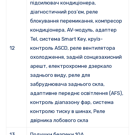
підсилювач кондиціонера,
діагностичний роз’єм, реле
блокування перемикання, компресор
кондиціонера, AV-модуль, адаптер
Tel, система Smart Key, круїз-
12
контроль ASCD, реле вентилятора
охолодження, задній сонцезахисний
арешт, електрохромне дзеркало
заднього виду, реле для
забруднювача заднього скла,
адаптивне переднє освітлення (AFS),
контроль діапазону фар, система
контролю тиску в шинах, Реле
двірника лобового скла
13
Подушки безпеки 10A