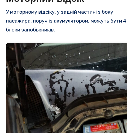
У моторному відсіку, у задній частині з боку
пасажира, поруч із акумулятором, можуть бути 4
блоки запобіжників.