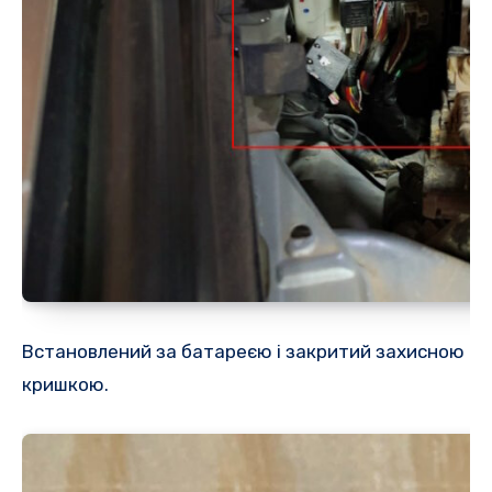
Встановлений за батареєю і закритий захисною
кришкою.