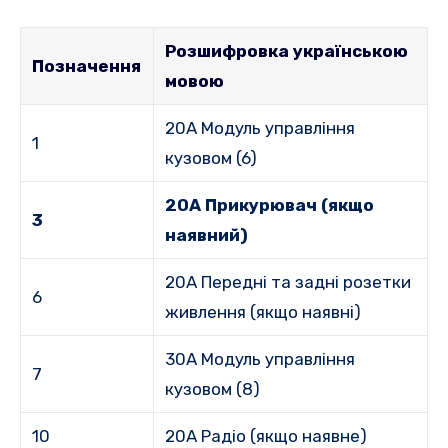
Розшифровка українською
Позначення
мовою
20A Модуль управління
1
кузовом (6)
20A Прикурювач (якщо
3
наявний)
20A Передні та задні розетки
6
живлення (якщо наявні)
30A Модуль управління
7
кузовом (8)
10
20A Радіо (якщо наявне)