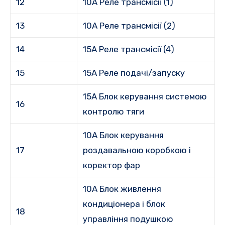
12
10A Реле трансмісії (1)
13
10A Реле трансмісії (2)
14
15A Реле трансмісії (4)
15
15A Реле подачі/запуску
15A Блок керування системою
16
контролю тяги
10A Блок керування
17
роздавальною коробкою і
коректор фар
10A Блок живлення
кондиціонера і блок
18
управління подушкою