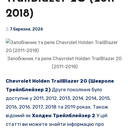
2018)
7 Березня, 2026
Запобіжник та реле Chevrolet Holden TrailBlazer 2G
(2011-2018)
Chevrolet Holden TrailBlazer 2G (Шевроле
ТрейлБлейзер 2)
Друге покоління було
доступне у 2011, 2012, 2013, 2014, 2014, 2015,
2016, 2016, 2017, 2018 та 2019 роках. Також
відомий як
Холден Трейлблейзер 2
У цій
статті ви можете знайти інформацію про