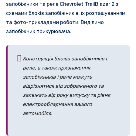
запобіжники та реле Chevrolet TrailBlazer 2 зі
схемами блоків запобіжників, їх розташуванням
та фото-прикладами роботи. Виділимо
запобіжник прикурювача.
Конструкція блоків запобіжників і
реле, а також призначення
запобіжників і реле можуть
відрізнятися від зображеного та
залежать від року випуску та рівня
електрообладнання вашого
автомобіля.