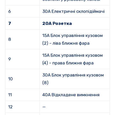
6
30A Електричні склопідіймачі
7
20A Розетка
15A Блок управління кузовом
8
(2) – ліва ближня фара
15A Блок управління кузовом
9
(4) – права ближня фара
30A Блок управління кузовом
10
(8)
11
40A Відкладене вимкнення
12
—