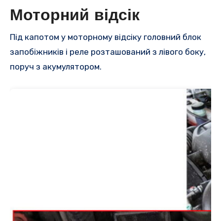
Моторний відсік
Під капотом у моторному відсіку головний блок
запобіжників і реле розташований з лівого боку,
поруч з акумулятором.