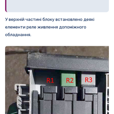
У верхній частині блоку встановлено деякі
елементи реле живлення допоміжного
обладнання.