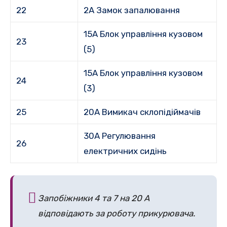
22
2A Замок запалювання
15A Блок управління кузовом
23
(5)
15A Блок управління кузовом
24
(3)
25
20A Вимикач склопідіймачів
30A Регулювання
26
електричних сидінь
Запобіжники 4 та 7 на 20 А
відповідають за роботу прикурювача.