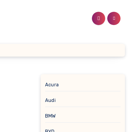
Acura
Audi
BMW
BYD