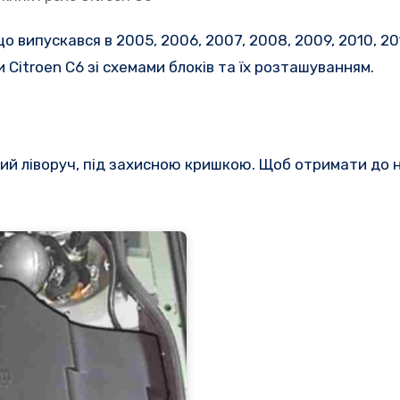
 випускався в 2005, 2006, 2007, 2008, 2009, 2010, 201
и
Citroen C6
зі схемами блоків та їх розташуванням.
ий ліворуч, під захисною кришкою.
Щоб отримати до 