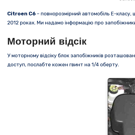
Citroen C6
– повнорозмірний автомобіль E-класу, що
2012 роках.
Ми надамо інформацію про
запобіжник
Моторний відсік
У моторному відсіку блок запобіжників розташован
доступ, послабте кожен гвинт на 1/4 оберту.