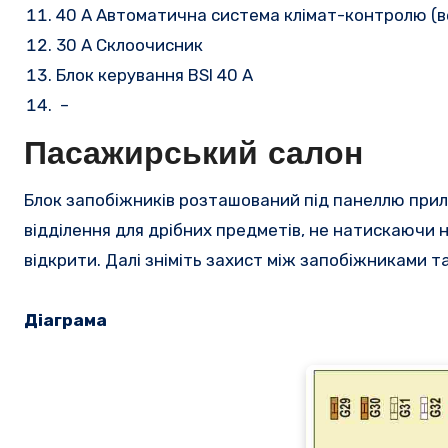
40 A Автоматична система клімат-контролю (
30 A Склоочисник
Блок керування BSI 40 А
–
Пасажирський салон
Блок запобіжників розташований під панеллю прил
відділення для дрібних предметів, не натискаючи н
відкрити.
Далі зніміть захист між запобіжниками т
Діаграма