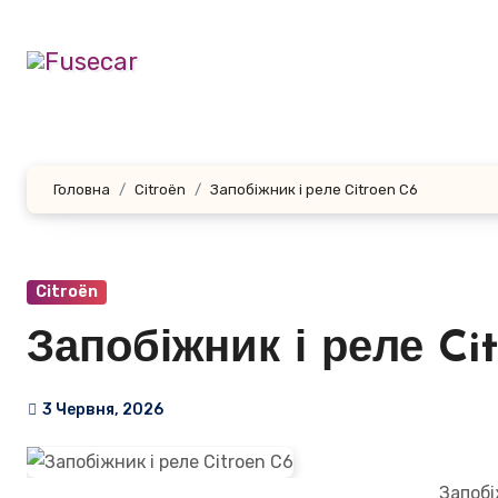
Перейти
до
контенту
Головна
Citroën
Запобіжник і реле Citroen C6
Citroën
Запобіжник і реле Ci
3 Червня, 2026
Запобі