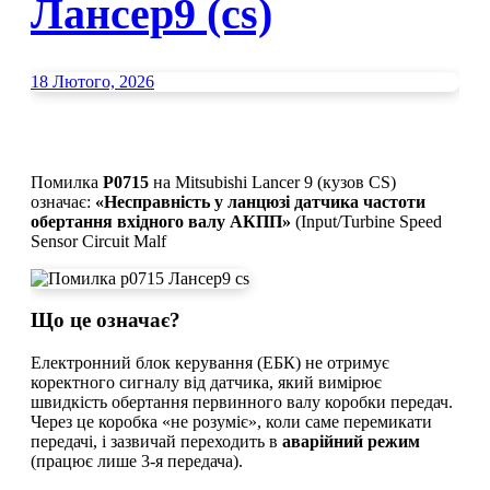
Лансер9 (cs)
18 Лютого, 2026
Помилка
P0715
на Mitsubishi Lancer 9 (кузов CS)
означає:
«Несправність у ланцюзі датчика частоти
обертання вхідного валу АКПП»
(Input/Turbine Speed
Sensor Circuit Malf
​Що це означає?
​Електронний блок керування (ЕБК) не отримує
коректного сигналу від датчика, який вимірює
швидкість обертання первинного валу коробки передач.
Через це коробка «не розуміє», коли саме перемикати
передачі, і зазвичай переходить в
аварійний режим
(працює лише 3-я передача).